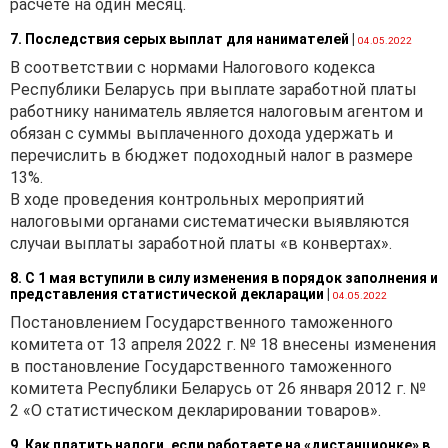
расчете на один месяц.
7. Последствия серых выплат для нанимателей
|
04.05.2022
В соответствии с нормами Налогового кодекса
Республики Беларусь при выплате заработной платы
работнику наниматель является налоговым агентом и
обязан с суммы выплаченного дохода удержать и
перечислить в бюджет подоходный налог в размере
13%.
В ходе проведения контрольных мероприятий
налоговыми органами систематически выявляются
случаи выплаты заработной платы «в конвертах».
8. С 1 мая вступили в силу изменения в порядок заполнения и
представления статистической декларации
|
04.05.2022
Постановлением Государственного таможенного
комитета от 13 апреля 2022 г. № 18 внесены изменения
в постановление Государственного таможенного
комитета Республики Беларусь от 26 января 2012 г. №
2 «О статистическом декларировании товаров».
9. Как платить налоги, если работаете на «дистанционке» в