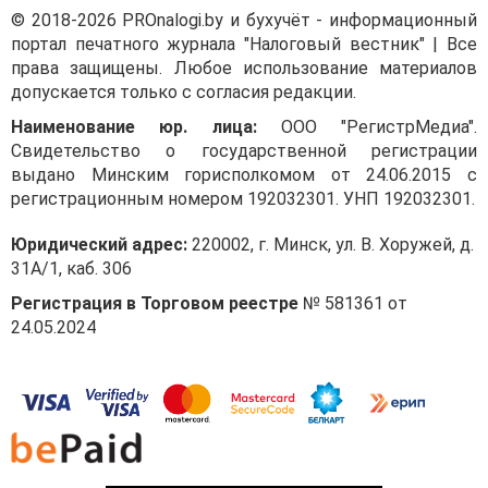
© 2018-2026 PROnalogi.by и бухучёт - информационный
портал печатного журнала "Налоговый вестник" | Все
права защищены. Любое использование материалов
допускается только с согласия редакции.
Наименование юр. лица:
ООО "РегистрМедиа".
Свидетельство о государственной регистрации
выдано Минским горисполкомом от 24.06.2015 с
регистрационным номером 192032301. УНП 192032301.
Юридический адрес:
220002, г. Минск, ул. В. Хоружей, д.
31А/1, каб. 306
Регистрация в Торговом реестре
№ 581361 от
24.05.2024