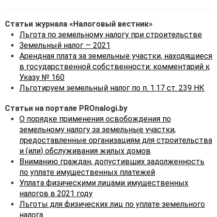
Статьи журнала «Налоговый вестник»
Льгота по земельному налогу при строительстве
Земельный налог — 2021
Арендная плата за земельные участки, находящиеся
в государственной собственности: комментарий к
Указу № 160
Льготируем земельный налог по п. 1.17 ст. 239 НК
Статьи на портале PROnalogi.by
О порядке применения освобождения по
земельному налогу за земельные участки,
предоставленные организациям для строительства
и (или) обслуживания жилых домов
Вниманию граждан, допустивших задолженность
по уплате имущественных платежей
Уплата физическими лицами имущественных
налогов в 2021 году
Льготы для физических лиц по уплате земельного
налога