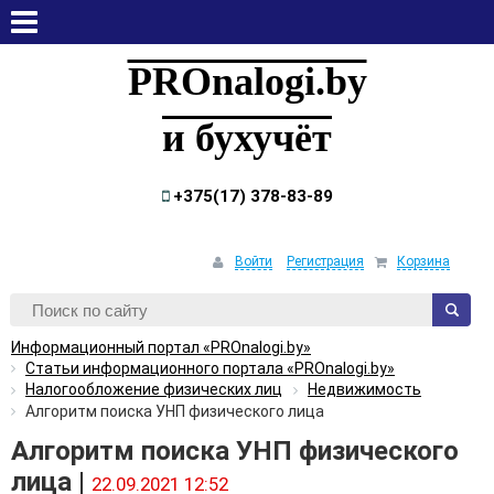
четверг, 6 августа, 2026
PROnalogi.by
и бухучёт
+375(17) 378-83-89
Войти
Регистрация
Корзина
Информационный портал «PROnalogi.by»
Статьи информационного портала «PROnalogi.by»
Налогообложение физических лиц
Недвижимость
Алгоритм поиска УНП физического лица
Алгоритм поиска УНП физического
лица |
22.09.2021 12:52