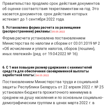
Правительство продлило срок действия документов
об оценке соответствия техрегламентам на год. Это
касается документов. срок действия которых
истекает до 1 сентября 2022 года.
5. Установлена форма расчета за размещение
(распространение) рекламы
|
05.05.2022
Форма расчета установлена постановлением
Министерства по налогам и сборам от 03.01.2019 № 2
«Об исчислении и уплате налогов, сборов (пошлин),
иных платежей» (ред. от 19.04.2022 № 16).
6. С 1 мая повышен размер удержания с нанимателей
средств для обеспечения своевременной выплаты
заработной платы
|
04.05.2022
Постановлением Министерства труда и социальной
защиты Республики Беларусь от 22 апреля 2022 г. № 25
установлен бюджета прожиточного минимума в
среднем на душу населения и по основным социально-
демографическим группам в ценах марта 2022 г. в