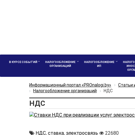
В КУРСЕ СОБЫТИЙ
НАЛОГООБЛОЖЕНИЕ
НАЛОГООБЛОЖЕНИЕ
НАЛОГО
ОРГАНИЗАЦИЙ
ИП
ИНОС
ОРГ
Информационный портал «PROnalogi.by»
Статьи 
Налогообложение организаций
НДС
НДС
НДС
,
ставка
,
электросвязь
22680