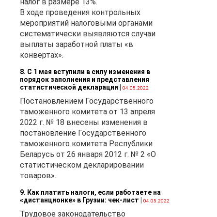
налог в размере 13%.
В ходе проведения контрольных
мероприятий налоговыми органами
систематически выявляются случаи
выплаты заработной платы «в
конвертах».
8. С 1 мая вступили в силу изменения в
порядок заполнения и представления
статистической декларации
|
04.05.2022
Постановлением Государственного
таможенного комитета от 13 апреля
2022 г. № 18 внесены изменения в
постановление Государственного
таможенного комитета Республики
Беларусь от 26 января 2012 г. № 2 «О
статистическом декларировании
товаров».
9. Как платить налоги, если работаете на
«дистанционке» в Грузии: чек-лист
|
04.05.2022
Трудовое законодательство