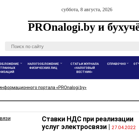
суббота, 8 августа, 2026
PROnalogi.by и бухуч
ОБЛОЖЕНИЕ
НАЛОГООБЛОЖЕНИЕ
СТАТЬИ ЖУРНАЛА
СПРАВОЧНО
ОТ
ТРАННЫХ
ФИЗИЧЕСКИХ ЛИЦ
«НАЛОГОВЫЙ
АНИЗАЦИЙ
ВЕСТНИК»
информационного портала «PROnalogi.by»
Ставки НДС при реализации
услуг электросвязи
|
27.04.2022