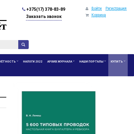
Войти
Регистрация
+375(17) 378-83-89
Корзина
Заказать звонок
ёт
ЧЁТНОСТЬ
НАЛОГИ 2022
АРХИВ ЖУРНАЛА
НАШИ ПОРТАЛЫ
КУПИТЬ