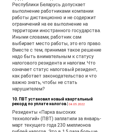
Республики Беларусь допускает
выполнение работниками компании
работы дистанционно и не содержит
ограничений на ее выполнение на
территории иностранного государства.
Иными словами, работник сам
выбирает место работы, это его право.
Вместе с тем, принимая такое решение
надо быть внимательным к статусу
налогового резидента и налогам. Что
означает статус налоговый резидент,
как работает законодательство и что
важно знать, чтобы не стать
нарушителем?
10. ПВТ установил новый квартальный
рекорд по уплате налогов
|
04.05.2022
Резиденты «Парка высоких
технологий» (ПВТ) заплатили за январь-
март текущего года 230 миллионов
рублей налогов. Это в 1,5 раза больше,