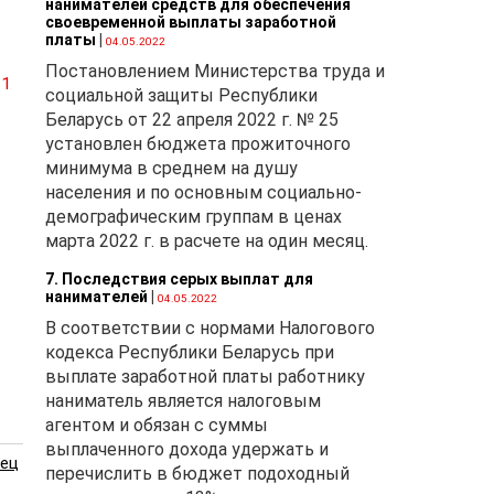
нанимателей средств для обеспечения
своевременной выплаты заработной
платы
|
04.05.2022
Постановлением Министерства труда и
21
социальной защиты Республики
Беларусь от 22 апреля 2022 г. № 25
установлен бюджета прожиточного
минимума в среднем на душу
населения и по основным социально-
демографическим группам в ценах
марта 2022 г. в расчете на один месяц.
7. Последствия серых выплат для
нанимателей
|
04.05.2022
В соответствии с нормами Налогового
кодекса Республики Беларусь при
выплате заработной платы работнику
наниматель является налоговым
агентом и обязан с суммы
выплаченного дохода удержать и
ец
перечислить в бюджет подоходный