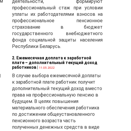
ом
деятельности, формируют
профессиональный стаж при условии
уплаты их работодателями взносов на
профессиональное пенсионное
страхование в бюджет
государственного внебюджетного
фонда социальной защиты населения
Республики Беларусь.
2. Ежемесячная доплата к заработной
плате – дополнительный текущий доход
работников
|
11.05.2022
м
В случае выбора ежемесячной доплаты
к заработной плате работник получит
дополнительный текущий доход вместо
права на профессиональную пенсию в
будущем. В целях повышения
материального обеспечения работника
по достижении общеустановленного
пенсионного возраста часть
полученных денежных средств в виде