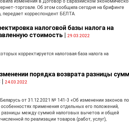
товила изменения в Договор о Евразийском экономическ
ернет-торговле. Об этом сообщила сегодня на брифинге
, передает корреспондент БЕЛТА.
ректировка налоговой базы налога на
авленную стоимость
|
29.03.2022
которых корректируется налоговая база налога на
изменении порядка возврата разницы сум
С
|
24.03.2022
Беларусь от 31.12.2021 № 141-3 «Об изменении законов по
 особенностях применения отдельных его положений,
та разницы между суммой налоговых вычетов и общей
исленной по реализации товаров (работ, услуг),