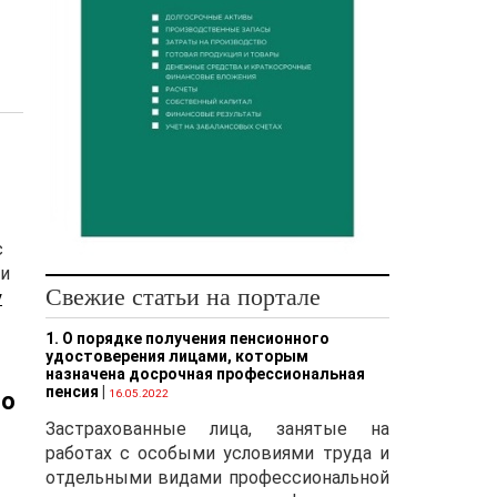
с
ии
Свежие статьи на портале
у
1. О порядке получения пенсионного
удостоверения лицами, которым
назначена досрочная профессиональная
пенсия
|
 о
16.05.2022
Застрахованные лица, занятые на
2
работах с особыми условиями труда и
отдельными видами профессиональной