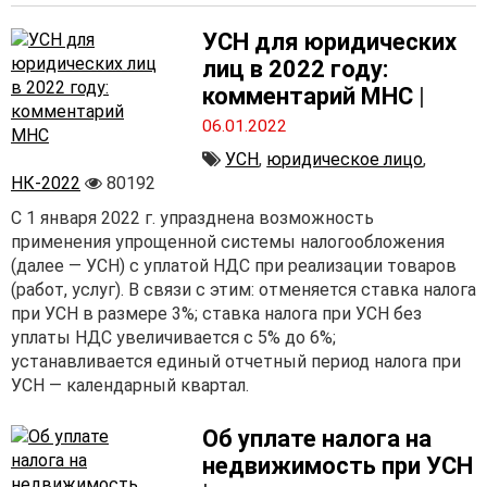
УСН для юридических
лиц в 2022 году:
комментарий МНС
|
06.01.2022
УСН
,
юридическое лицо
,
НК-2022
80192
С 1 января 2022 г. упразднена возможность
применения упрощенной системы налогообложения
(далее — УСН) с уплатой НДС при реализации товаров
(работ, услуг). В связи с этим: отменяется ставка налога
при УСН в размере 3%; ставка налога при УСН без
уплаты НДС увеличивается с 5% до 6%;
устанавливается единый отчетный период налога при
УСН — календарный квартал.
Об уплате налога на
недвижимость при УСН