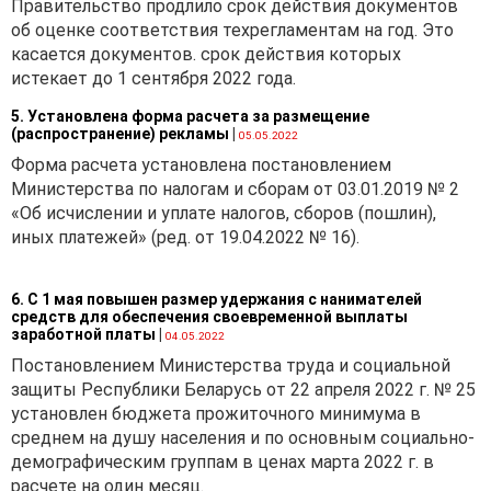
Правительство продлило срок действия документов
об оценке соответствия техрегламентам на год. Это
касается документов. срок действия которых
истекает до 1 сентября 2022 года.
5. Установлена форма расчета за размещение
(распространение) рекламы
|
05.05.2022
Форма расчета установлена постановлением
Министерства по налогам и сборам от 03.01.2019 № 2
«Об исчислении и уплате налогов, сборов (пошлин),
иных платежей» (ред. от 19.04.2022 № 16).
6. С 1 мая повышен размер удержания с нанимателей
средств для обеспечения своевременной выплаты
заработной платы
|
04.05.2022
Постановлением Министерства труда и социальной
защиты Республики Беларусь от 22 апреля 2022 г. № 25
установлен бюджета прожиточного минимума в
среднем на душу населения и по основным социально-
демографическим группам в ценах марта 2022 г. в
расчете на один месяц.