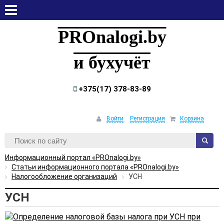
суббота, 8 августа, 2026
PROnalogi.by
и бухучёт
+375(17) 378-83-89
Войти
Регистрация
Корзина
Информационный портал «PROnalogi.by»
Статьи информационного портала «PROnalogi.by»
Налогообложение организаций
УСН
УСН