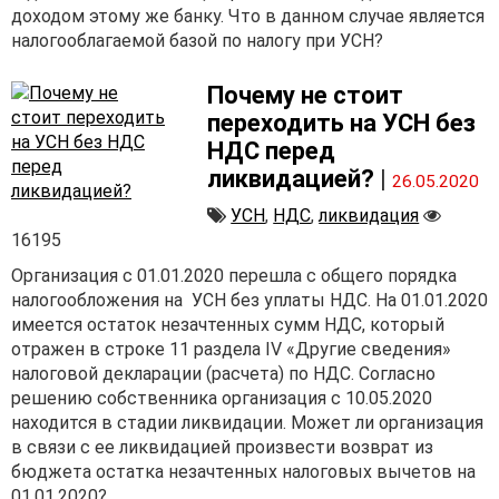
доходом этому же банку. Что в данном случае является
налогооблагаемой базой по налогу при УСН?
Почему не стоит
переходить на УСН без
НДС перед
ликвидацией?
|
26.05.2020
УСН
,
НДС
,
ликвидация
16195
Организация с 01.01.2020 перешла с общего порядка
налогообложения на УСН без уплаты НДС. На 01.01.2020
имеется остаток незачтенных сумм НДС, который
отражен в строке 11 раздела IV «Другие сведения»
налоговой декларации (расчета) по НДС. Согласно
решению собственника организация с 10.05.2020
находится в стадии ликвидации. Может ли организация
в связи с ее ликвидацией произвести возврат из
бюджета остатка незачтенных налоговых вычетов на
01.01.2020?