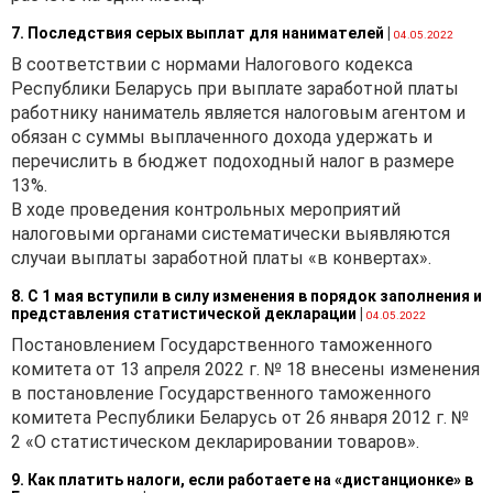
7. Последствия серых выплат для нанимателей
|
04.05.2022
В соответствии с нормами Налогового кодекса
Республики Беларусь при выплате заработной платы
работнику наниматель является налоговым агентом и
обязан с суммы выплаченного дохода удержать и
перечислить в бюджет подоходный налог в размере
13%.
В ходе проведения контрольных мероприятий
налоговыми органами систематически выявляются
случаи выплаты заработной платы «в конвертах».
8. С 1 мая вступили в силу изменения в порядок заполнения и
представления статистической декларации
|
04.05.2022
Постановлением Государственного таможенного
комитета от 13 апреля 2022 г. № 18 внесены изменения
в постановление Государственного таможенного
комитета Республики Беларусь от 26 января 2012 г. №
2 «О статистическом декларировании товаров».
9. Как платить налоги, если работаете на «дистанционке» в