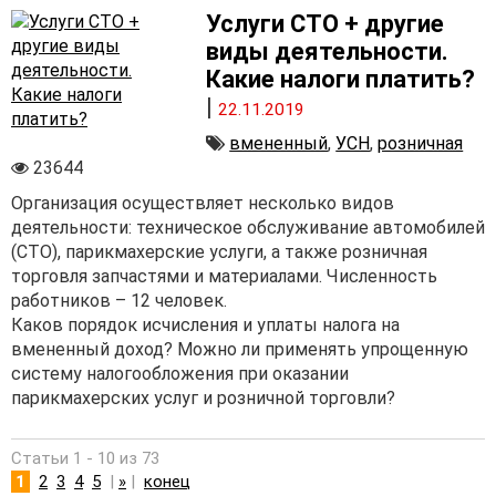
Услуги СТО + другие
виды деятельности.
Какие налоги платить?
|
22.11.2019
вмененный
,
УСН
,
розничная
23644
Организация осуществляет несколько видов
деятельности: техническое обслуживание автомобилей
(СТО), парикмахерские услуги, а также розничная
торговля запчастями и материалами. Численность
работников – 12 человек.
Каков порядок исчисления и уплаты налога на
вмененный доход? Можно ли применять упрощенную
систему налогообложения при оказании
парикмахерских услуг и розничной торговли?
Статьи 1 - 10 из 73
1
2
3
4
5
|
»
|
конец