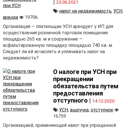
|
23.06.2021
налог на недвижимость
,
УСН
,
аренда
19706
Организация — плательщик УСН арендует у ИП для
осуществления розничной торговли помещение
площадью 265 кв. м и сооружение —
асфальтированную площадку площадью 740 кв. м.
Следует ли ей исчислять и уплачивать налог на
недвижимость?
О налоге при УСН при
прекращении
обязательства путем
предоставления
отступного
|
14.12.2020
УСН
,
выручка
,
отступное
16759
Организацией, применяющей налог при упрощенной