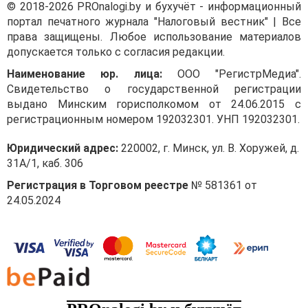
© 2018-2026 PROnalogi.by и бухучёт - информационный
портал печатного журнала "Налоговый вестник" | Все
права защищены. Любое использование материалов
допускается только с согласия редакции.
Наименование юр. лица:
ООО "РегистрМедиа".
Свидетельство о государственной регистрации
выдано Минским горисполкомом от 24.06.2015 с
регистрационным номером 192032301. УНП 192032301.
Юридический адрес:
220002, г. Минск, ул. В. Хоружей, д.
31А/1, каб. 306
Регистрация в Торговом реестре
№ 581361 от
24.05.2024