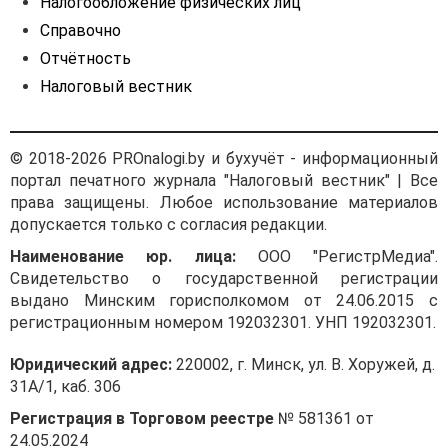
Налогообложение физических лиц
Справочно
Отчётность
Налоговый вестник
© 2018-2026 PROnalogi.by и бухучёт - информационный
портал печатного журнала "Налоговый вестник" | Все
права защищены. Любое использование материалов
допускается только с согласия редакции.
Наименование юр. лица:
ООО "РегистрМедиа".
Свидетельство о государственной регистрации
выдано Минским горисполкомом от 24.06.2015 с
регистрационным номером 192032301. УНП 192032301.
Юридический адрес:
220002, г. Минск, ул. В. Хоружей, д.
31А/1, каб. 306
Регистрация в Торговом реестре
№ 581361 от
24.05.2024