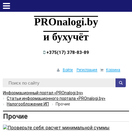
воскресенье, 9 августа, 2026
PROnalogi.by
и бухучёт
+375(17) 378-83-89
Войти
Регистрация
Корзина
Информационный портал «PROnalogi.by»
Статьи информационного портала «PROnalogi.by»
Налогообложение ИП
Прочие
Прочие