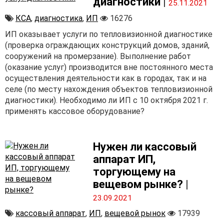
диагностики
|
25.11.2021
КСА
,
диагностика
,
ИП
16276
ИП оказывает услуги по тепловизионной диагностике
(проверка ограждающих конструкций домов, зданий,
сооружений на промерзание). Выполнение работ
(оказание услуг) производится вне постоянного места
осуществления деятельности как в городах, так и на
селе (по месту нахождения объектов тепловизионной
диагностики). Необходимо ли ИП с 10 октября 2021 г.
применять кассовое оборудование?
Нужен ли кассовый
аппарат ИП,
торгующему на
вещевом рынке?
|
23.09.2021
кассовый аппарат
,
ИП
,
вещевой рынок
17939