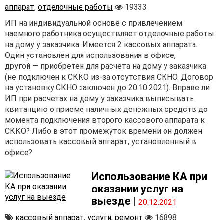
аппарат
,
отделочные работы
19333
ИП на индивидуальной основе с привлечением
наемного работника осуществляет отделочные работы
на дому у заказчика. Имеется 2 кассовых аппарата.
Один установлен для использования в офисе,
другой — приобретен для расчета на дому у заказчика
(не подключен к СККО из-за отсутствия СКНО. Договор
на установку СКНО заключен до 20.10.2021). Вправе ли
ИП при расчетах на дому у заказчика выписывать
квитанцию о приеме наличных денежных средств до
момента подключения второго кассового аппарата к
СККО? Либо в этот промежуток времени он должен
использовать кассовый аппарат, установленный в
офисе?
Использование КА при
оказании услуг на
выезде
|
20.12.2021
кассовый аппарат
,
услуги
,
ремонт
16898