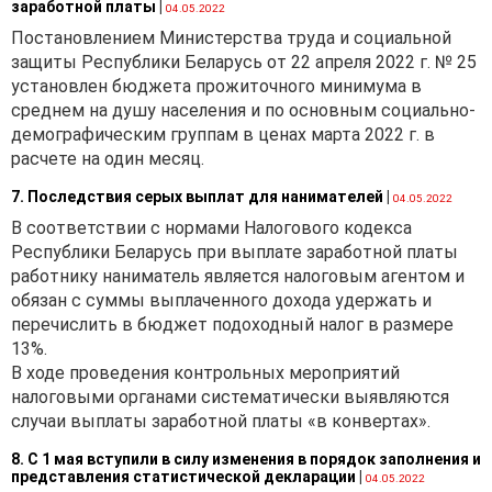
заработной платы
|
04.05.2022
Постановлением Министерства труда и социальной
защиты Республики Беларусь от 22 апреля 2022 г. № 25
установлен бюджета прожиточного минимума в
среднем на душу населения и по основным социально-
демографическим группам в ценах марта 2022 г. в
расчете на один месяц.
7. Последствия серых выплат для нанимателей
|
04.05.2022
В соответствии с нормами Налогового кодекса
Республики Беларусь при выплате заработной платы
работнику наниматель является налоговым агентом и
обязан с суммы выплаченного дохода удержать и
перечислить в бюджет подоходный налог в размере
13%.
В ходе проведения контрольных мероприятий
налоговыми органами систематически выявляются
случаи выплаты заработной платы «в конвертах».
8. С 1 мая вступили в силу изменения в порядок заполнения и
представления статистической декларации
|
04.05.2022