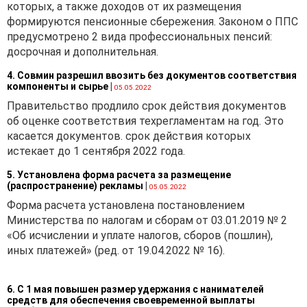
которых, а также доходов от их размещения
формируются пенсионные сбережения. Законом о ППС
предусмотрено 2 вида профессиональных пенсий:
досрочная и дополнительная.
4. Совмин разрешил ввозить без документов соответствия
компоненты и сырье
|
05.05.2022
Правительство продлило срок действия документов
об оценке соответствия техрегламентам на год. Это
касается документов. срок действия которых
истекает до 1 сентября 2022 года.
5. Установлена форма расчета за размещение
(распространение) рекламы
|
05.05.2022
Форма расчета установлена постановлением
Министерства по налогам и сборам от 03.01.2019 № 2
«Об исчислении и уплате налогов, сборов (пошлин),
иных платежей» (ред. от 19.04.2022 № 16).
6. С 1 мая повышен размер удержания с нанимателей
средств для обеспечения своевременной выплаты