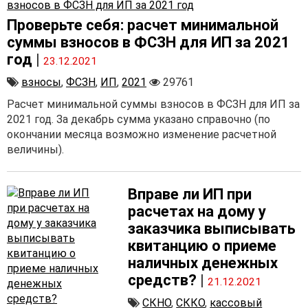
Проверьте себя: расчет минимальной
суммы взносов в ФСЗН для ИП за 2021
год
|
23.12.2021
взносы
,
ФСЗН
,
ИП
,
2021
29761
Расчет минимальной суммы взносов в ФСЗН для ИП за
2021 год. За декабрь сумма указано справочно (по
окончании месяца возможно изменение расчетной
величины).
Вправе ли ИП при
расчетах на дому у
заказчика выписывать
квитанцию о приеме
наличных денежных
средств?
|
21.12.2021
СКНО
,
СККО
,
кассовый