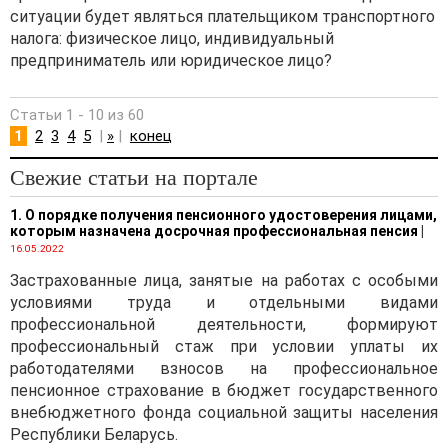
ситуации будет являться плательщиком транспортного
налога: физическое лицо, индивидуальный
предприниматель или юридическое лицо?
Статьи 1 - 10 из 60
1
2
3
4
5
|
»
|
конец
Свежие статьи на портале
1. О порядке получения пенсионного удостоверения лицами,
которым назначена досрочная профессиональная пенсия
|
16.05.2022
Застрахованные лица, занятые на работах с особыми
условиями труда и отдельными видами
профессиональной деятельности, формируют
профессиональный стаж при условии уплаты их
работодателями взносов на профессиональное
пенсионное страхование в бюджет государственного
внебюджетного фонда социальной защиты населения
Республики Беларусь.