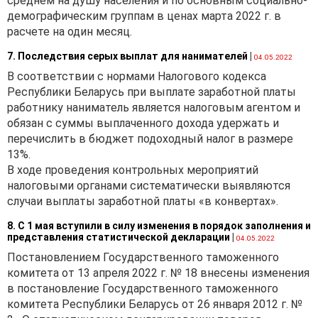
среднем на душу населения и по основным социально-
демографическим группам в ценах марта 2022 г. в
расчете на один месяц.
7. Последствия серых выплат для нанимателей
|
04.05.2022
В соответствии с нормами Налогового кодекса
Республики Беларусь при выплате заработной платы
работнику наниматель является налоговым агентом и
обязан с суммы выплаченного дохода удержать и
перечислить в бюджет подоходный налог в размере
13%.
В ходе проведения контрольных мероприятий
налоговыми органами систематически выявляются
случаи выплаты заработной платы «в конвертах».
8. С 1 мая вступили в силу изменения в порядок заполнения и
представления статистической декларации
|
04.05.2022
Постановлением Государственного таможенного
комитета от 13 апреля 2022 г. № 18 внесены изменения
в постановление Государственного таможенного
комитета Республики Беларусь от 26 января 2012 г. №