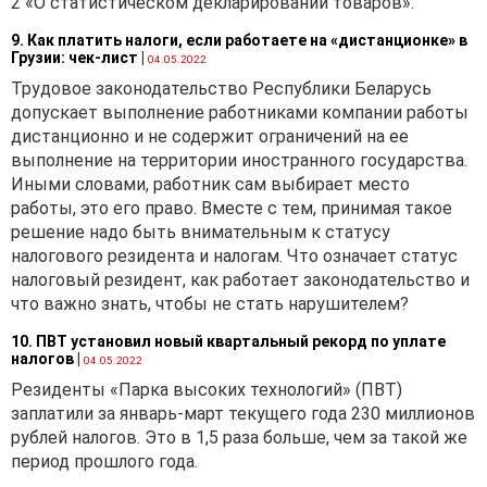
2 «О статистическом декларировании товаров».
9. Как платить налоги, если работаете на «дистанционке» в
Грузии: чек-лист
|
04.05.2022
Трудовое законодательство Республики Беларусь
допускает выполнение работниками компании работы
дистанционно и не содержит ограничений на ее
выполнение на территории иностранного государства.
Иными словами, работник сам выбирает место
работы, это его право. Вместе с тем, принимая такое
решение надо быть внимательным к статусу
налогового резидента и налогам. Что означает статус
налоговый резидент, как работает законодательство и
что важно знать, чтобы не стать нарушителем?
10. ПВТ установил новый квартальный рекорд по уплате
налогов
|
04.05.2022
Резиденты «Парка высоких технологий» (ПВТ)
заплатили за январь-март текущего года 230 миллионов
рублей налогов. Это в 1,5 раза больше, чем за такой же
период прошлого года.