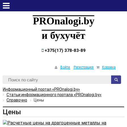
четверг, 6 августа, 2026
PROnalogi.by
и бухучёт
+375(17) 378-83-89
Войти
Регистрация
Корзина
Информационный портал «PROnalogi.by»
Статьи информационного портала «PROnalogi.by»
Справочно
Цены
Цены