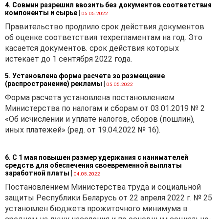
4. Совмин разрешил ввозить без документов соответствия
компоненты и сырье
|
05.05.2022
Правительство продлило срок действия документов
об оценке соответствия техрегламентам на год. Это
касается документов. срок действия которых
истекает до 1 сентября 2022 года.
5. Установлена форма расчета за размещение
(распространение) рекламы
|
05.05.2022
Форма расчета установлена постановлением
Министерства по налогам и сборам от 03.01.2019 № 2
«Об исчислении и уплате налогов, сборов (пошлин),
иных платежей» (ред. от 19.04.2022 № 16).
6. С 1 мая повышен размер удержания с нанимателей
средств для обеспечения своевременной выплаты
заработной платы
|
04.05.2022
Постановлением Министерства труда и социальной
защиты Республики Беларусь от 22 апреля 2022 г. № 25
установлен бюджета прожиточного минимума в