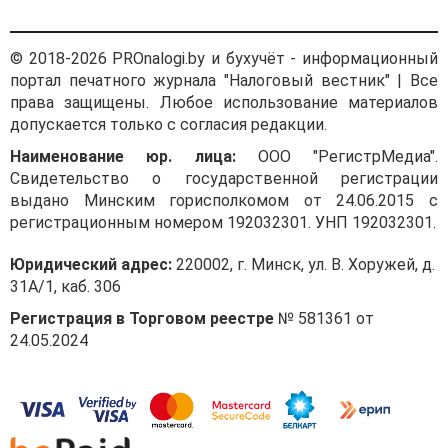
© 2018-2026 PROnalogi.by и бухучёт - информационный
портал печатного журнала "Налоговый вестник" | Все
права защищены. Любое использование материалов
допускается только с согласия редакции.
Наименование юр. лица:
ООО "РегистрМедиа".
Свидетельство о государственной регистрации
выдано Минским горисполкомом от 24.06.2015 с
регистрационным номером 192032301. УНП 192032301.
Юридический адрес:
220002, г. Минск, ул. В. Хоружей, д.
31А/1, каб. 306
Регистрация в Торговом реестре
№ 581361 от
24.05.2024