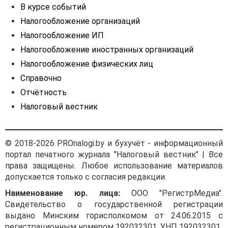
2021 года по данному
В курсе событий
автомобилю?
Налогообложение организаций
...
Налогообложение ИП
Налогообложение иностранных организаций
Налогообложение физических лиц
Справочно
Отчётность
Налоговый вестник
© 2018-2026 PROnalogi.by и бухучёт - информационный
портал печатного журнала "Налоговый вестник" | Все
права защищены. Любое использование материалов
допускается только с согласия редакции.
Наименование юр. лица:
ООО "РегистрМедиа".
Свидетельство о государственной регистрации
выдано Минским горисполкомом от 24.06.2015 с
регистрационным номером 192032301. УНП 192032301.