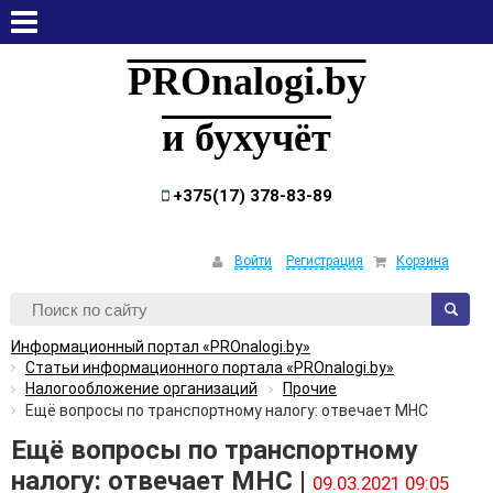
пятница, 7 августа, 2026
PROnalogi.by
и бухучёт
+375(17) 378-83-89
Войти
Регистрация
Корзина
Информационный портал «PROnalogi.by»
Статьи информационного портала «PROnalogi.by»
Налогообложение организаций
Прочие
Ещё вопросы по транспортному налогу: отвечает МНС
Ещё вопросы по транспортному
налогу: отвечает МНС |
09.03.2021 09:05