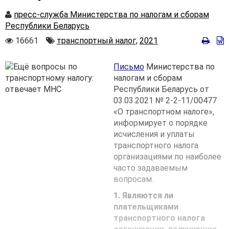
Автор
пресс-служба Министерства по налогам и сборам
Республики Беларусь
Количество
Автор
16661
транспортный налог,
2021
просмотров
Письмо
Министерства по
налогам и сборам
Республики Беларусь от
03.03.2021 № 2-2-11/00477
«О транспортном налоге»,
информирует о порядке
исчисления и уплаты
транспортного налога
организациями по наиболее
часто задаваемым
вопросам.
1. Являются ли
плательщиками
транспортного налога