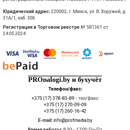
Юридический адрес:
220002, г. Минск, ул. В. Хоружей, д.
31А/1, каб. 306
Регистрация в Торговом реестре
№ 581361 от
24.05.2024
PROnalogi.by и бухучёт
Телефон/факс:
+375 (17) 378-83-89
- тел/факс
+375 (17) 270-09-09
+375 (17) 260-16-42
E-mail:
info@profmedia.by
Время работы:
8:30 - 17:00 Пн-Пт