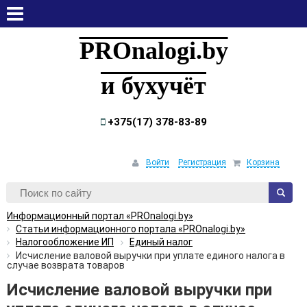
суббота, 8 августа, 2026
PROnalogi.by
и бухучёт
+375(17) 378-83-89
Войти
Регистрация
Корзина
Информационный портал «PROnalogi.by»
Статьи информационного портала «PROnalogi.by»
Налогообложение ИП
Единый налог
Исчисление валовой выручки при уплате единого налога в
случае возврата товаров
Исчисление валовой выручки при