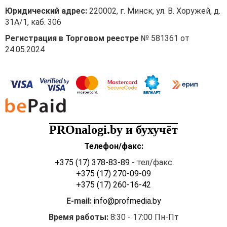
Юридический адрес:
220002, г. Минск, ул. В. Хоружей, д.
31А/1, каб. 306
Регистрация в Торговом реестре
№ 581361 от
24.05.2024
PROnalogi.by и бухучёт
Телефон/факс:
+375 (17) 378-83-89
- тел/факс
+375 (17) 270-09-09
+375 (17) 260-16-42
E-mail:
info@profmedia.by
Время работы:
8:30 - 17:00 Пн-Пт