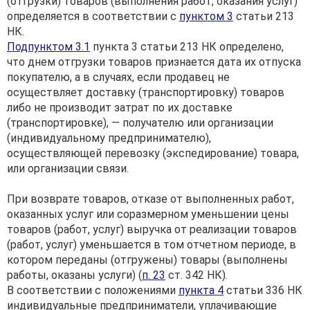
(отгрузки) товаров (выполнения работ, оказания услуг)
определяется в соответствии с
пунктом 3
статьи 213
НК.
Подпунктом 3.1
пункта 3 статьи 213 НК определено,
что днем отгрузки товаров признается дата их отпуска
покупателю, а в случаях, если продавец не
осуществляет доставку (транспортировку) товаров
либо не производит затрат по их доставке
(транспортировке), — получателю или организации
(индивидуальному предпринимателю),
осуществляющей перевозку (экспедирование) товара,
или организации связи.
При возврате товаров, отказе от выполненных работ,
оказанных услуг или соразмерном уменьшении цены
товаров (работ, услуг) выручка от реализации товаров
(работ, услуг) уменьшается в том отчетном периоде, в
котором переданы (отгружены) товары (выполнены
работы, оказаны услуги) (
п. 23
ст. 342 НК).
В соответствии с положениями
пункта 4
статьи 336 НК
индивидуальные предприниматели, уплачивающие