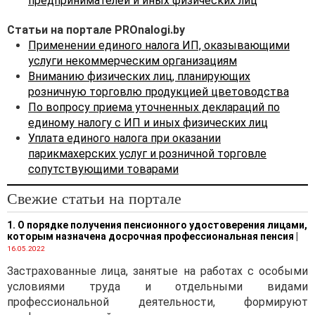
предпринимателей и иных физических лиц
Статьи на портале PROnalogi.by
Применении единого налога ИП, оказывающими
услуги некоммерческим организациям
Вниманию физических лиц, планирующих
розничную торговлю продукцией цветоводства
По вопросу приема уточненных деклараций по
единому налогу с ИП и иных физических лиц
Уплата единого налога при оказании
парикмахерских услуг и розничной торговле
сопутствующими товарами
Свежие статьи на портале
1. О порядке получения пенсионного удостоверения лицами,
которым назначена досрочная профессиональная пенсия
|
16.05.2022
Застрахованные лица, занятые на работах с особыми
условиями труда и отдельными видами
профессиональной деятельности, формируют