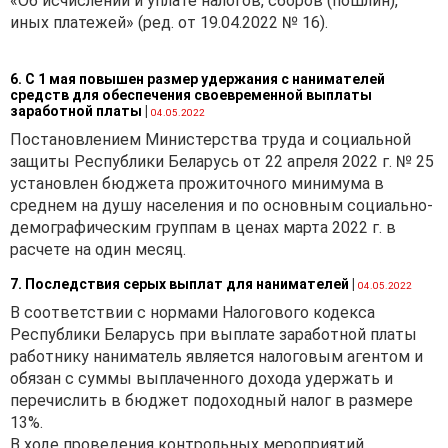
«Об исчислении и уплате налогов, сборов (пошлин),
иных платежей» (ред. от 19.04.2022 № 16).
6. С 1 мая повышен размер удержания с нанимателей
средств для обеспечения своевременной выплаты
заработной платы
|
04.05.2022
Постановлением Министерства труда и социальной
защиты Республики Беларусь от 22 апреля 2022 г. № 25
установлен бюджета прожиточного минимума в
среднем на душу населения и по основным социально-
демографическим группам в ценах марта 2022 г. в
расчете на один месяц.
7. Последствия серых выплат для нанимателей
|
04.05.2022
В соответствии с нормами Налогового кодекса
Республики Беларусь при выплате заработной платы
работнику наниматель является налоговым агентом и
обязан с суммы выплаченного дохода удержать и
перечислить в бюджет подоходный налог в размере
13%.
В ходе проведения контрольных мероприятий