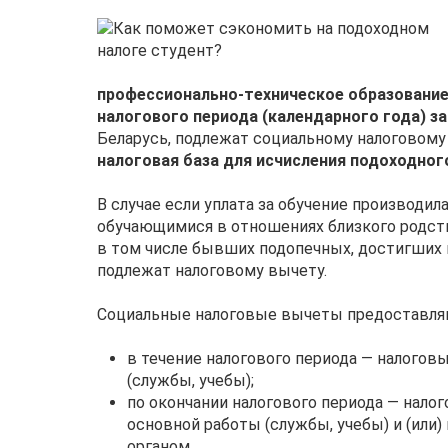
профессионально-техническое образовани
налогового периода (календарного года) за
Беларусь, подлежат социальному налоговому
налоговая база для исчисления подоходного
В случае если уплата за обучение производи
обучающимися в отношениях близкого родств
в том числе бывших подопечных, достигших 
подлежат налоговому вычету.
Социальные налоговые вычеты предоставля
в течение налогового периода — налого
(службы, учебы);
по окончании налогового периода — нало
основной работы (службы, учебы) и (ил
органом.