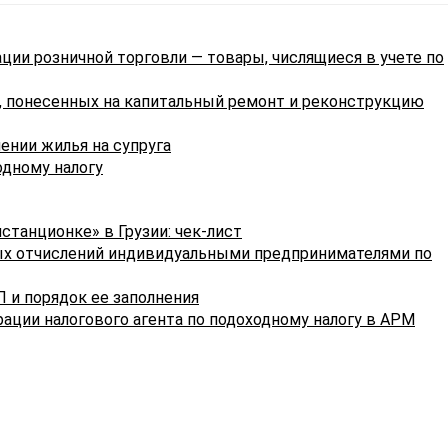
ции розничной торговли — товары, числящиеся в учете по
 понесенных на капитальный ремонт и реконструкцию
нии жилья на супруга
одному налогу
истанционке» в Грузии: чек-лист
ых отчислений индивидуальными предпринимателями по
П и порядок ее заполнения
ации налогового агента по подоходному налогу в АРМ