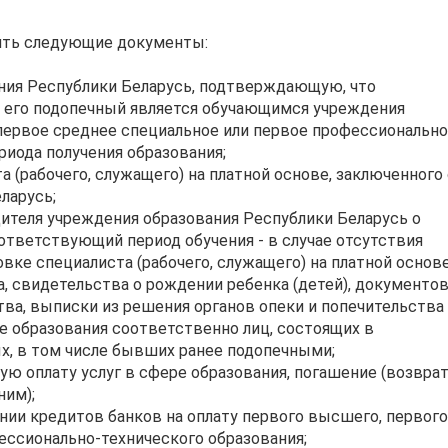
ить следующие документы:
ания Республики Беларусь, подтверждающую, что
, его подопечный является обучающимся учреждения
первое среднее специальное или первое профессионально
риода получения образования;
 (рабочего, служащего) на платной основе, заключенного 
ларусь;
дителя учреждения образования Республики Беларусь о
оответствующий период обучения - в случае отсутствия
вке специалиста (рабочего, служащего) на платной основе
, свидетельства о рождении ребенка (детей), документов
ва, выписки из решения органов опеки и попечительства
е образования соответственно лиц, состоящих в
х, в том числе бывших ранее подопечными;
 оплату услуг в сфере образования, погашение (возврат
ним);
нии кредитов банков на оплату первого высшего, первого
ессионально-технического образования;