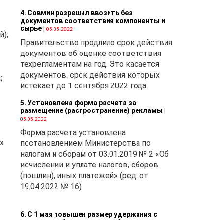
4. Совмин разрешил ввозить без
документов соответствия компоненты и
сырье
|
05.05.2022
й);
Правительство продлило срок действия
документов об оценке соответствия
техрегламентам на год. Это касается
документов. срок действия которых
;
истекает до 1 сентября 2022 года.
5. Установлена форма расчета за
размещение (распространение) рекламы
|
05.05.2022
Форма расчета установлена
х
постановлением Министерства по
налогам и сборам от 03.01.2019 № 2 «Об
исчислении и уплате налогов, сборов
(пошлин), иных платежей» (ред. от
19.04.2022 № 16).
6. С 1 мая повышен размер удержания с