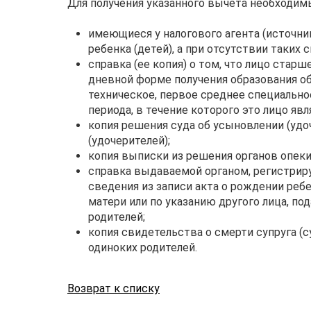
Для получения указанного вычета необходи
имеющиеся у налогового агента (источни
ребенка (детей), а при отсутствии таких 
справка (ее копия) о том, что лицо стар
дневной форме получения образования о
техническое, первое среднее специально
периода, в течение которого это лицо явл
копия решения суда об усыновлении (удо
(удочерителей);
копия выписки из решения органов опеки
справка выдаваемой органом, регистри
сведения из записи акта о рождении ребе
матери или по указанию другого лица, по
родителей;
копия свидетельства о смерти супруга (с
одиноких родителей.
Возврат к списку