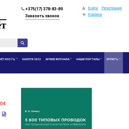
Войти
Регистрация
+375(17) 378-83-89
Корзина
Заказать звонок
ёт
ЧЁТНОСТЬ
НАЛОГИ 2022
АРХИВ ЖУРНАЛА
НАШИ ПОРТАЛЫ
КУПИТЬ
:04