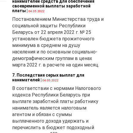
нанимателей средств для обеспечения
своевременной выплаты заработной
платы
|
04.05.2022
Постановлением Министерства труда и
социальной защиты Республики
Беларусь от 22 апреля 2022 г. № 25
установлен бюджета прожиточного
минимума в среднем на душу
населения и по основным социально-
демографическим группам в ценах
марта 2022 г. в расчете на один месяц.
7. Последствия серых выплат для
нанимателей
|
04.05.2022
В соответствии с нормами Налогового
кодекса Республики Беларусь при
выплате заработной платы работнику
наниматель является налоговым
агентом и обязан с суммы
выплаченного дохода удержать и
перечислить в бюджет подоходный