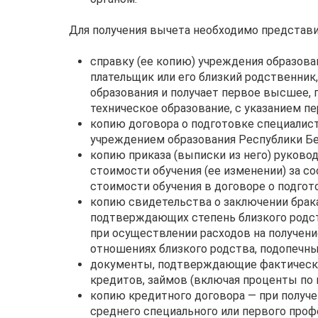
Для получения вычета необходимо представ
справку (ее копию) учреждения образов
плательщик или его близкий родственник
образования и получает первое высшее, 
техническое образование, с указанием пе
копию договора о подготовке специалиста
учреждением образования Республики Бе
копию приказа (выписки из него) руково
стоимости обучения (ее изменении) за с
стоимости обучения в договоре о подгото
копию свидетельства о заключении брака
подтверждающих степень близкого родст
при осуществлении расходов на получени
отношениях близкого родства, подопечны
документы, подтверждающие фактическую
кредитов, займов (включая проценты по 
копию кредитного договора — при получе
среднего специального или первого проф