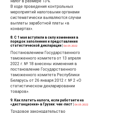
налог в размере 13%.
В ходе проведения контрольных
мероприятий налоговыми органами
систематически выявляются случаи
выплаты заработной платы «в
конвертах».
8. С 1 мая вступили в силу изменения в
порядок заполнения и представления
статистической декларации
|
04.05.2022
Постановлением Государственного
таможенного комитета от 13 апреля
2022 г. № 18 внесены изменения в
постановление Государственного
таможенного комитета Республики
Беларусь от 26 января 2012 г. № 2 «О
статистическом декларировании
товаров».
9. Как платить налоги, если работаете на
«дистанционке» в Грузии: чек-лист
|
04.05.2022
Трудовое законодательство