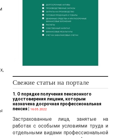
м
х,
Свежие статьи на портале
1. О порядке получения пенсионного
удостоверения лицами, которым
назначена досрочная профессиональная
пенсия
|
ты
16.05.2022
Застрахованные лица, занятые на
работах с особыми условиями труда и
отдельными видами профессиональной