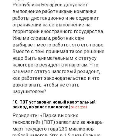
Республики Беларусь допускает
выполнение работниками компании
работы дистанционно и не содержит
ограничений на ее выполнение на
территории иностранного государства.
Иными словами, работник сам
выбирает место работы, это его право.
Вместе с тем, принимая такое решение
надо быть внимательным к статусу
налогового резидента и налогам. Что
означает статус налоговый резидент,
как работает законодательство и что
важно знать, чтобы не стать
нарушителем?
10. ПВТ установил новый квартальный
рекорд по уплате налогов
|
04.05.2022
Резиденты «Парка высоких
технологий» (ПВТ) заплатили за январь-
март текущего года 230 миллионов
рублей налогов. Это в 1,5 раза больше,