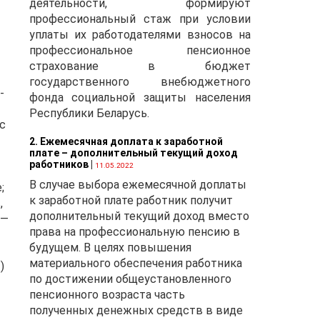
деятельности, формируют
профессиональный стаж при условии
уплаты их работодателями взносов на
профессиональное пенсионное
страхование в бюджет
государственного внебюджетного
-
фонда социальной защиты населения
Республики Беларусь.
с
2. Ежемесячная доплата к заработной
плате – дополнительный текущий доход
работников
|
11.05.2022
В случае выбора ежемесячной доплаты
;
к заработной плате работник получит
,
дополнительный текущий доход вместо
 —
права на профессиональную пенсию в
будущем. В целях повышения
материального обеспечения работника
)
по достижении общеустановленного
пенсионного возраста часть
полученных денежных средств в виде