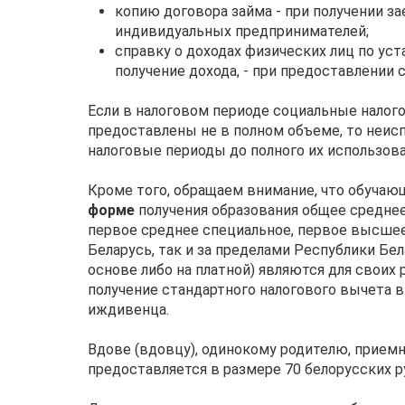
копию договора займа - при получении з
индивидуальных предпринимателей;
справку о доходах физических лиц по у
получение дохода, - при предоставлении
Если в налоговом периоде социальные налог
предоставлены не в полном объеме, то неи
налоговые периоды до полного их использова
Кроме того, обращаем внимание, что обуча
форме
получения образования общее среднее
первое среднее специальное, первое высшее
Беларусь, так и за пределами Республики Б
основе либо на платной) являются для своих
получение стандартного налогового вычета в
иждивенца.
Вдове (вдовцу), одинокому родителю, прием
предоставляется в размере 70 белорусских р