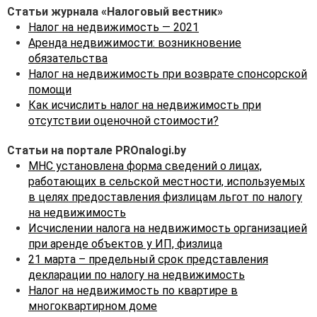
Статьи журнала «Налоговый вестник»
Налог на недвижимость — 2021
Аренда недвижимости: возникновение
обязательства
Налог на недвижимость при возврате спонсорской
помощи
Как исчислить налог на недвижимость при
отсутствии оценочной стоимости?
Статьи на портале PROnalogi.by
МНС установлена форма сведений о лицах,
работающих в сельской местности, используемых
в целях предоставления физлицам льгот по налогу
на недвижимость
Исчислении налога на недвижимость организацией
при аренде объектов у ИП, физлица
21 марта – предельный срок представления
декларации по налогу на недвижимость
Налог на недвижимость по квартире в
многоквартирном доме