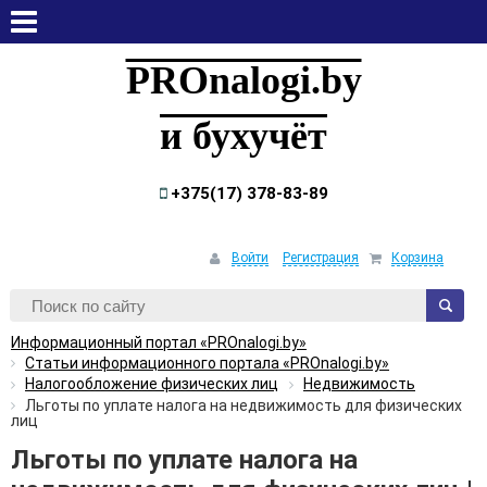
суббота, 8 августа, 2026
PROnalogi.by
и бухучёт
+375(17) 378-83-89
Войти
Регистрация
Корзина
Информационный портал «PROnalogi.by»
Статьи информационного портала «PROnalogi.by»
Налогообложение физических лиц
Недвижимость
Льготы по уплате налога на недвижимость для физических
лиц
Льготы по уплате налога на