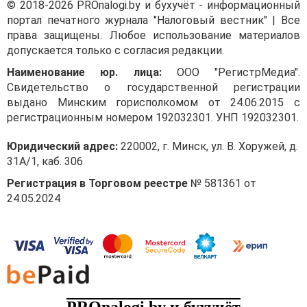
© 2018-2026 PROnalogi.by и бухучёт - информационный
портал печатного журнала "Налоговый вестник" | Все
права защищены. Любое использование материалов
допускается только с согласия редакции.
Наименование юр. лица:
ООО "РегистрМедиа".
Свидетельство о государственной регистрации
выдано Минским горисполкомом от 24.06.2015 с
регистрационным номером 192032301. УНП 192032301.
Юридический адрес:
220002, г. Минск, ул. В. Хоружей, д.
31А/1, каб. 306
Регистрация в Торговом реестре
№ 581361 от
24.05.2024
PROnalogi.by и бухучёт