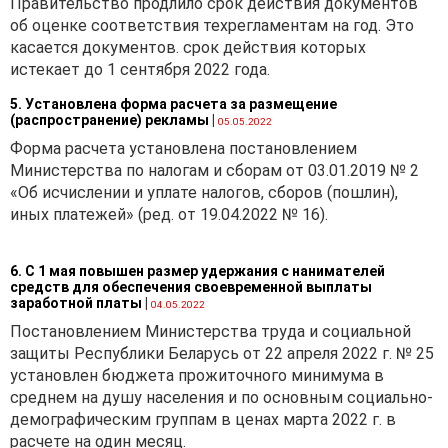
Правительство продлило срок действия документов
об оценке соответствия техрегламентам на год. Это
касается документов. срок действия которых
истекает до 1 сентября 2022 года.
5. Установлена форма расчета за размещение
(распространение) рекламы
|
05.05.2022
Форма расчета установлена постановлением
Министерства по налогам и сборам от 03.01.2019 № 2
«Об исчислении и уплате налогов, сборов (пошлин),
иных платежей» (ред. от 19.04.2022 № 16).
6. С 1 мая повышен размер удержания с нанимателей
средств для обеспечения своевременной выплаты
заработной платы
|
04.05.2022
Постановлением Министерства труда и социальной
защиты Республики Беларусь от 22 апреля 2022 г. № 25
установлен бюджета прожиточного минимума в
среднем на душу населения и по основным социально-
демографическим группам в ценах марта 2022 г. в
расчете на один месяц.