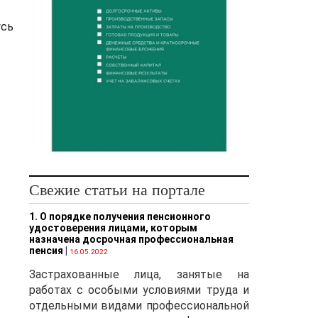
усь
Свежие статьи на портале
1. О порядке получения пенсионного
удостоверения лицами, которым
назначена досрочная профессиональная
пенсия
|
16.05.2022
Застрахованные лица, занятые на
работах с особыми условиями труда и
отдельными видами профессиональной