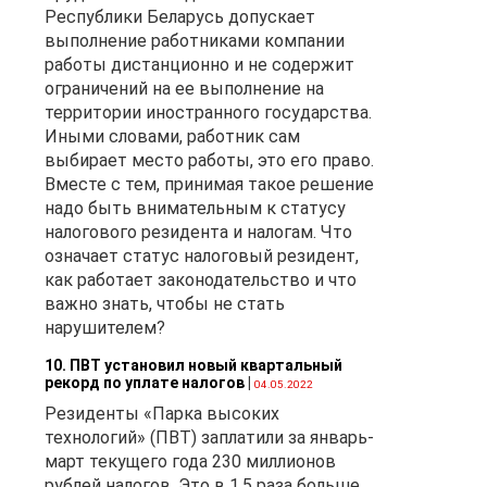
Республики Беларусь допускает
выполнение работниками компании
работы дистанционно и не содержит
ограничений на ее выполнение на
территории иностранного государства.
Иными словами, работник сам
выбирает место работы, это его право.
Вместе с тем, принимая такое решение
надо быть внимательным к статусу
налогового резидента и налогам. Что
означает статус налоговый резидент,
как работает законодательство и что
важно знать, чтобы не стать
нарушителем?
10. ПВТ установил новый квартальный
рекорд по уплате налогов
|
04.05.2022
Резиденты «Парка высоких
технологий» (ПВТ) заплатили за январь-
март текущего года 230 миллионов
рублей налогов. Это в 1,5 раза больше,