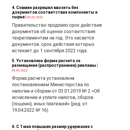
4. Совмин разрешил ввозить без
документов соответствия компоненты и
сырье
|
05.05.2022
Правительство продлило срок действия
документов об оценке соответствия
техрегламентам на год. Это касается
документов. срок действия которых
истекает до 1 сентября 2022 года.
5. Установлена форма расчета за
размещение (распространение) рекламы
|
05.05.2022
Форма расчета установлена
постановлением Министерства по
налогам и сборам от 03.01.2019 № 2 «Об
исчислении и уплате налогов, сборов
(пошлин), иных платежей» (ред. от
19.04.2022 № 16).
6. С 1 мая повышен размер удержания с