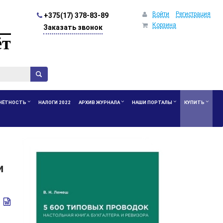
Войти
Регистрация
+375(17) 378-83-89
Корзина
Заказать звонок
ёт
ЧЁТНОСТЬ
НАЛОГИ 2022
АРХИВ ЖУРНАЛА
НАШИ ПОРТАЛЫ
КУПИТЬ
и