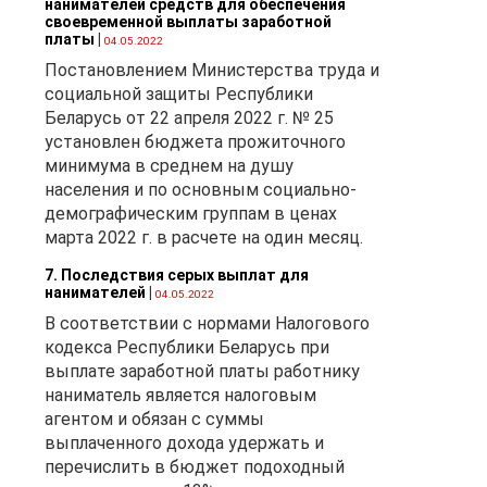
нанимателей средств для обеспечения
своевременной выплаты заработной
платы
|
04.05.2022
Постановлением Министерства труда и
социальной защиты Республики
Беларусь от 22 апреля 2022 г. № 25
установлен бюджета прожиточного
минимума в среднем на душу
населения и по основным социально-
демографическим группам в ценах
марта 2022 г. в расчете на один месяц.
7. Последствия серых выплат для
нанимателей
|
04.05.2022
В соответствии с нормами Налогового
кодекса Республики Беларусь при
выплате заработной платы работнику
наниматель является налоговым
агентом и обязан с суммы
выплаченного дохода удержать и
перечислить в бюджет подоходный