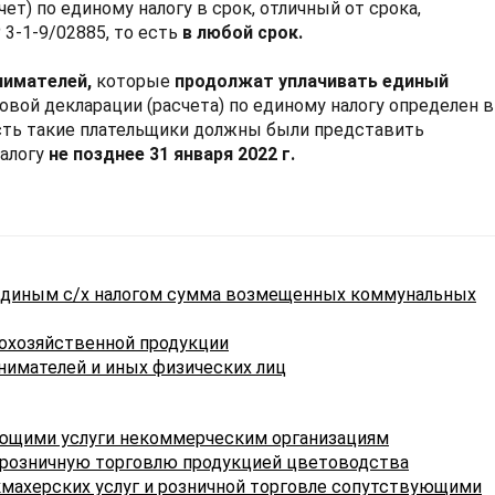
т) по единому налогу в срок, отличный от срока,
 3-1-9/02885, то есть
в любой срок.
нимателей
,
которые
продолжат уплачивать единый
овой декларации (расчета) по единому налогу определен в
есть такие плательщики должны были представить
налогу
не позднее 31 января 2022 г
.
 единым с/х налогом сумма возмещенных коммунальных
кохозяйственной продукции
нимателей и иных физических лиц
ающими услуги некоммерческим организациям
 розничную торговлю продукцией цветоводства
икмахерских услуг и розничной торговле сопутствующими