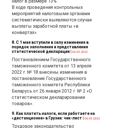
налог в размере 13%.
В ходе проведения контрольных
мероприятий налоговыми органами
систематически выявляются случаи
выплаты заработной платы «в
конвертах».
8. С 1 мая вступили в силу изменения в
порядок заполнения и представления
статистической декларации
|
04.05.2022
Постановлением Государственного
таможенного комитета от 13 апреля
2022 г. № 18 внесены изменения в
постановление Государственного
таможенного комитета Республики
Беларусь от 26 января 2012 г. № 2 «О
статистическом декларировании
товаров».
9. Как платить налоги, если работаете на
«дистанционке» в Грузии: чек-лист
|
04.05.2022
Трудовое законодательство