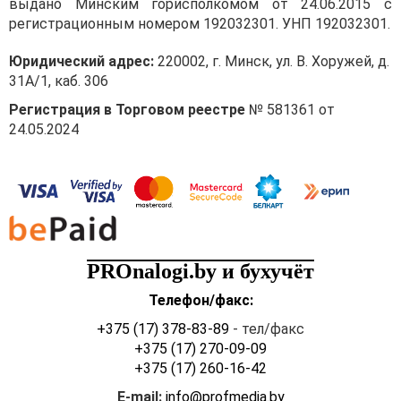
выдано Минским горисполкомом от 24.06.2015 с
регистрационным номером 192032301. УНП 192032301.
Юридический адрес:
220002, г. Минск, ул. В. Хоружей, д.
31А/1, каб. 306
Регистрация в Торговом реестре
№ 581361 от
24.05.2024
PROnalogi.by и бухучёт
Телефон/факс:
+375 (17) 378-83-89
- тел/факс
+375 (17) 270-09-09
+375 (17) 260-16-42
E-mail:
info@profmedia.by