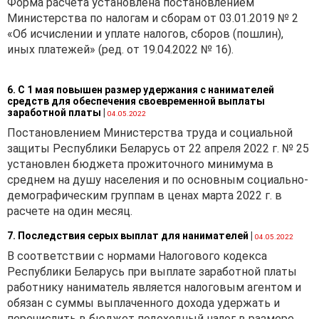
Форма расчета установлена постановлением
Министерства по налогам и сборам от 03.01.2019 № 2
«Об исчислении и уплате налогов, сборов (пошлин),
иных платежей» (ред. от 19.04.2022 № 16).
6. С 1 мая повышен размер удержания с нанимателей
средств для обеспечения своевременной выплаты
заработной платы
|
04.05.2022
Постановлением Министерства труда и социальной
защиты Республики Беларусь от 22 апреля 2022 г. № 25
установлен бюджета прожиточного минимума в
среднем на душу населения и по основным социально-
демографическим группам в ценах марта 2022 г. в
расчете на один месяц.
7. Последствия серых выплат для нанимателей
|
04.05.2022
В соответствии с нормами Налогового кодекса
Республики Беларусь при выплате заработной платы
работнику наниматель является налоговым агентом и
обязан с суммы выплаченного дохода удержать и
перечислить в бюджет подоходный налог в размере