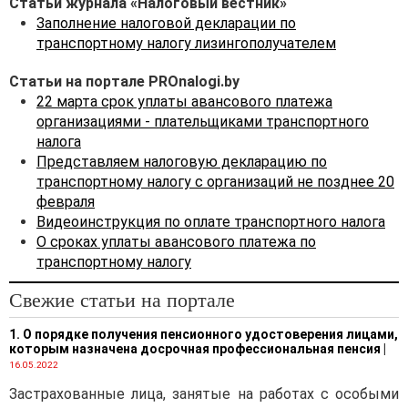
Статьи журнала «Налоговый вестник»
платежа 3114).
Заполнение налоговой декларации по
транспортному налогу лизингополучателем
Статьи на портале PROnalogi.by
22 марта срок уплаты авансового платежа
организациями - плательщиками транспортного
налога
Представляем налоговую декларацию по
транспортному налогу с организаций не позднее 20
февраля
Видеоинструкция по оплате транспортного налога
О сроках уплаты авансового платежа по
транспортному налогу
Свежие статьи на портале
1. О порядке получения пенсионного удостоверения лицами,
которым назначена досрочная профессиональная пенсия
|
16.05.2022
Застрахованные лица, занятые на работах с особыми