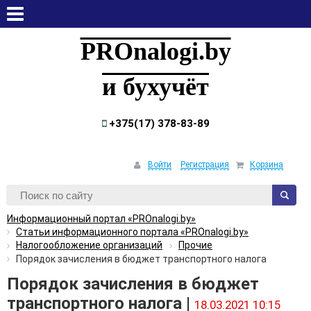
воскресенье, 9 августа, 2026
PROnalogi.by
и бухучёт
+375(17) 378-83-89
Войти
Регистрация
Корзина
Информационный портал «PROnalogi.by»
Статьи информационного портала «PROnalogi.by»
Налогообложение организаций
Прочие
Порядок зачисления в бюджет транспортного налога
Порядок зачисления в бюджет
транспортного налога |
18.03.2021 10:15