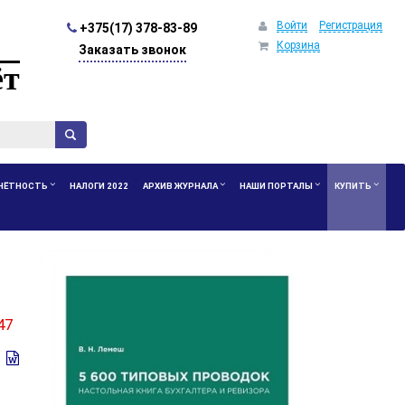
Войти
Регистрация
+375(17) 378-83-89
Корзина
Заказать звонок
ёт
ЧЁТНОСТЬ
НАЛОГИ 2022
АРХИВ ЖУРНАЛА
НАШИ ПОРТАЛЫ
КУПИТЬ
47