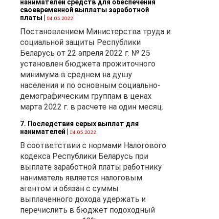
нанимателей средств для обеспечения
своевременной выплаты заработной
платы
|
04.05.2022
Постановлением Министерства труда и
социальной защиты Республики
Беларусь от 22 апреля 2022 г. № 25
установлен бюджета прожиточного
минимума в среднем на душу
населения и по основным социально-
демографическим группам в ценах
марта 2022 г. в расчете на один месяц.
7. Последствия серых выплат для
нанимателей
|
04.05.2022
В соответствии с нормами Налогового
кодекса Республики Беларусь при
выплате заработной платы работнику
наниматель является налоговым
агентом и обязан с суммы
выплаченного дохода удержать и
перечислить в бюджет подоходный