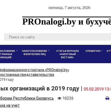
пятница, 7 августа, 2026
PROnalogi.by и бухуч
ОБЛОЖЕНИЕ
НАЛОГООБЛОЖЕНИЕ
СТАТЬИ ЖУРНАЛА
СПРАВОЧНО
ОТ
ТРАННЫХ
ФИЗИЧЕСКИХ ЛИЦ
«НАЛОГОВЫЙ
АНИЗАЦИЙ
ВЕСТНИК»
информационного портала «PROnalogi.by»
ностранные представительства
019 году
ых организаций в 2019 году |
05.02.2019 13:
Количество
сборам Республики Беларусь
16226
просмотров
ка на учет