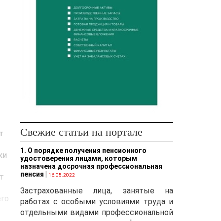
Свежие статьи на портале
т
1. О порядке получения пенсионного
ки
удостоверения лицами, которым
назначена досрочная профессиональная
пенсия
|
т
16.05.2022
Застрахованные лица, занятые на
его
работах с особыми условиями труда и
отдельными видами профессиональной