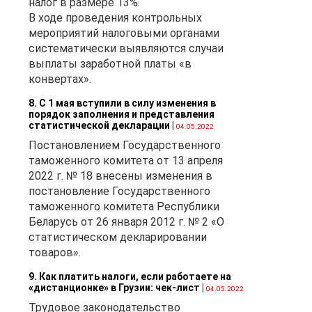
налог в размере 13%.
В ходе проведения контрольных
мероприятий налоговыми органами
систематически выявляются случаи
выплаты заработной платы «в
конвертах».
8. С 1 мая вступили в силу изменения в
порядок заполнения и представления
статистической декларации
|
04.05.2022
Постановлением Государственного
таможенного комитета от 13 апреля
2022 г. № 18 внесены изменения в
постановление Государственного
таможенного комитета Республики
Беларусь от 26 января 2012 г. № 2 «О
статистическом декларировании
товаров».
9. Как платить налоги, если работаете на
«дистанционке» в Грузии: чек-лист
|
04.05.2022
Трудовое законодательство