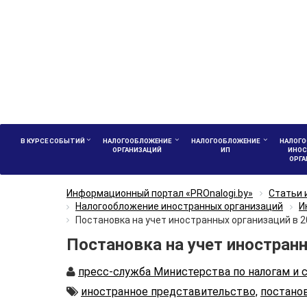
В КУРСЕ СОБЫТИЙ
НАЛОГООБЛОЖЕНИЕ
НАЛОГООБЛОЖЕНИЕ
НАЛОГО
ОРГАНИЗАЦИЙ
ИП
ИНОС
ОРГ
Информационный портал «PROnalogi.by»
Статьи 
Налогообложение иностранных организаций
И
Постановка на учет иностранных организаций в 2
Постановка на учет иностранн
Автор
пресс-служба Министерства по налогам и 
Автор
иностранное представительство,
постанов