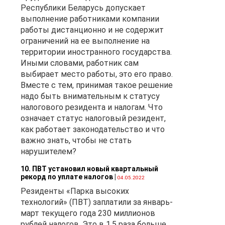
Республики Беларусь допускает
выполнение работниками компании
работы дистанционно и не содержит
ограничений на ее выполнение на
территории иностранного государства.
Иными словами, работник сам
выбирает место работы, это его право.
Вместе с тем, принимая такое решение
надо быть внимательным к статусу
налогового резидента и налогам. Что
означает статус налоговый резидент,
как работает законодательство и что
важно знать, чтобы не стать
нарушителем?
10. ПВТ установил новый квартальный
рекорд по уплате налогов
|
04.05.2022
Резиденты «Парка высоких
технологий» (ПВТ) заплатили за январь-
март текущего года 230 миллионов
рублей налогов. Это в 1,5 раза больше,