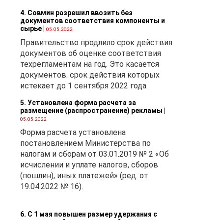
4. Совмин разрешил ввозить без
документов соответствия компоненты и
сырье
|
05.05.2022
Правительство продлило срок действия
документов об оценке соответствия
техрегламентам на год. Это касается
документов. срок действия которых
истекает до 1 сентября 2022 года.
5. Установлена форма расчета за
размещение (распространение) рекламы
|
05.05.2022
Форма расчета установлена
постановлением Министерства по
налогам и сборам от 03.01.2019 № 2 «Об
исчислении и уплате налогов, сборов
(пошлин), иных платежей» (ред. от
19.04.2022 № 16).
6. С 1 мая повышен размер удержания с