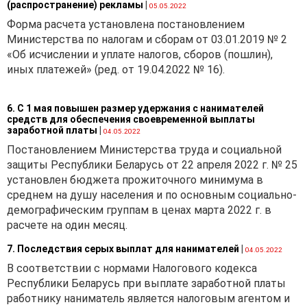
(распространение) рекламы
|
05.05.2022
Форма расчета установлена постановлением
Министерства по налогам и сборам от 03.01.2019 № 2
«Об исчислении и уплате налогов, сборов (пошлин),
иных платежей» (ред. от 19.04.2022 № 16).
6. С 1 мая повышен размер удержания с нанимателей
средств для обеспечения своевременной выплаты
заработной платы
|
04.05.2022
Постановлением Министерства труда и социальной
защиты Республики Беларусь от 22 апреля 2022 г. № 25
установлен бюджета прожиточного минимума в
среднем на душу населения и по основным социально-
демографическим группам в ценах марта 2022 г. в
расчете на один месяц.
7. Последствия серых выплат для нанимателей
|
04.05.2022
В соответствии с нормами Налогового кодекса
Республики Беларусь при выплате заработной платы
работнику наниматель является налоговым агентом и