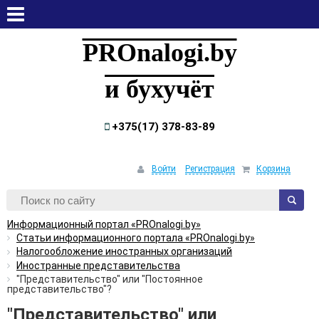
суббота, 8 августа, 2026
PROnalogi.by
и бухучёт
+375(17) 378-83-89
Войти
Регистрация
Корзина
Информационный портал «PROnalogi.by»
Статьи информационного портала «PROnalogi.by»
Налогообложение иностранных организаций
Иностранные представительства
"Представительство" или "Постоянное
представительство"?
"Представительство" или