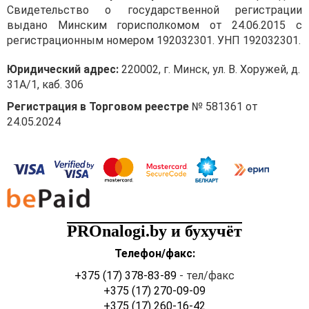
Свидетельство о государственной регистрации
выдано Минским горисполкомом от 24.06.2015 с
регистрационным номером 192032301. УНП 192032301.
Юридический адрес:
220002, г. Минск, ул. В. Хоружей, д.
31А/1, каб. 306
Регистрация в Торговом реестре
№ 581361 от
24.05.2024
PROnalogi.by и бухучёт
Телефон/факс:
+375 (17) 378-83-89
- тел/факс
+375 (17) 270-09-09
+375 (17) 260-16-42