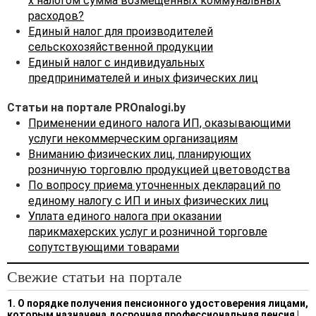
х налогом сумма возмещенных коммунальных
расходов?
Единый налог для производителей
сельскохозяйственной продукции
Единый налог с индивидуальных
предпринимателей и иных физических лиц
Статьи на портале PROnalogi.by
Применении единого налога ИП, оказывающими
услуги некоммерческим организациям
Вниманию физических лиц, планирующих
розничную торговлю продукцией цветоводства
По вопросу приема уточненных деклараций по
единому налогу с ИП и иных физических лиц
Уплата единого налога при оказании
парикмахерских услуг и розничной торговле
сопутствующими товарами
Свежие статьи на портале
1. О порядке получения пенсионного удостоверения лицами,
которым назначена досрочная профессиональная пенсия
|