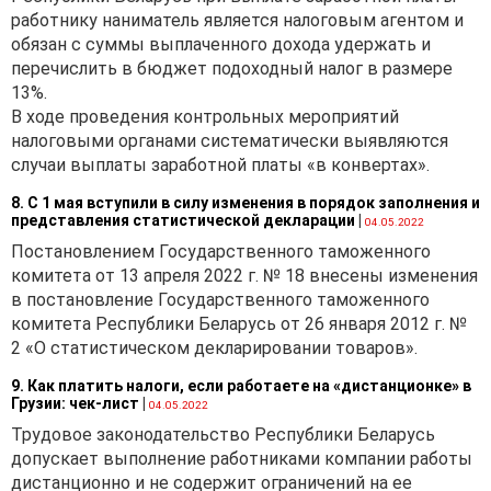
работнику наниматель является налоговым агентом и
обязан с суммы выплаченного дохода удержать и
перечислить в бюджет подоходный налог в размере
13%.
В ходе проведения контрольных мероприятий
налоговыми органами систематически выявляются
случаи выплаты заработной платы «в конвертах».
8. С 1 мая вступили в силу изменения в порядок заполнения и
представления статистической декларации
|
04.05.2022
Постановлением Государственного таможенного
комитета от 13 апреля 2022 г. № 18 внесены изменения
в постановление Государственного таможенного
комитета Республики Беларусь от 26 января 2012 г. №
2 «О статистическом декларировании товаров».
9. Как платить налоги, если работаете на «дистанционке» в
Грузии: чек-лист
|
04.05.2022
Трудовое законодательство Республики Беларусь
допускает выполнение работниками компании работы
дистанционно и не содержит ограничений на ее