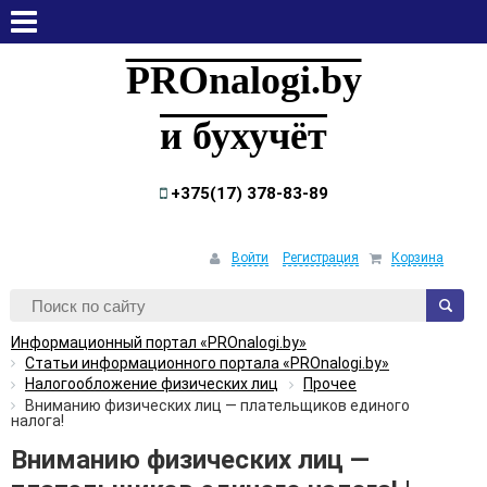
суббота, 8 августа, 2026
PROnalogi.by
и бухучёт
+375(17) 378-83-89
Войти
Регистрация
Корзина
Информационный портал «PROnalogi.by»
Статьи информационного портала «PROnalogi.by»
Налогообложение физических лиц
Прочее
Вниманию физических лиц — плательщиков единого
налога!
Вниманию физических лиц —