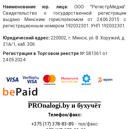
Наименование юр. лица:
ООО "РегистрМедиа".
Свидетельство о государственной регистрации
выдано Минским горисполкомом от 24.06.2015 с
регистрационным номером 192032301. УНП 192032301.
Юридический адрес:
220002, г. Минск, ул. В. Хоружей, д.
31А/1, каб. 306
Регистрация в Торговом реестре
№ 581361 от
24.05.2024
PROnalogi.by и бухучёт
Телефон/факс:
+375 (17) 378-83-89
- тел/факс