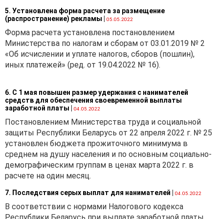
5. Установлена форма расчета за размещение
(распространение) рекламы
|
05.05.2022
Форма расчета установлена постановлением
Министерства по налогам и сборам от 03.01.2019 № 2
«Об исчислении и уплате налогов, сборов (пошлин),
иных платежей» (ред. от 19.04.2022 № 16).
6. С 1 мая повышен размер удержания с нанимателей
средств для обеспечения своевременной выплаты
заработной платы
|
04.05.2022
Постановлением Министерства труда и социальной
защиты Республики Беларусь от 22 апреля 2022 г. № 25
установлен бюджета прожиточного минимума в
среднем на душу населения и по основным социально-
демографическим группам в ценах марта 2022 г. в
расчете на один месяц.
7. Последствия серых выплат для нанимателей
|
04.05.2022
В соответствии с нормами Налогового кодекса
Республики Беларусь при выплате заработной платы