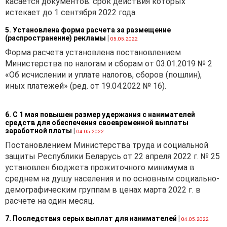
касается документов. срок действия которых
Кроме того, не признаются
истекает до 1 сентября 2022 года.
объектом налогообложения:
5. Установлена форма расчета за размещение
(распространение) рекламы
|
05.05.2022
Форма расчета установлена постановлением
Министерства по налогам и сборам от 03.01.2019 № 2
«Об исчислении и уплате налогов, сборов (пошлин),
иных платежей» (ред. от 19.04.2022 № 16).
6. С 1 мая повышен размер удержания с нанимателей
средств для обеспечения своевременной выплаты
заработной платы
|
04.05.2022
Постановлением Министерства труда и социальной
защиты Республики Беларусь от 22 апреля 2022 г. № 25
установлен бюджета прожиточного минимума в
среднем на душу населения и по основным социально-
демографическим группам в ценах марта 2022 г. в
расчете на один месяц.
7. Последствия серых выплат для нанимателей
|
04.05.2022