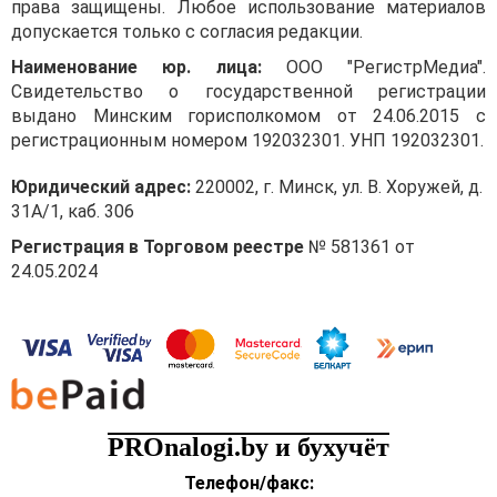
права защищены. Любое использование материалов
допускается только с согласия редакции.
Наименование юр. лица:
ООО "РегистрМедиа".
Свидетельство о государственной регистрации
выдано Минским горисполкомом от 24.06.2015 с
регистрационным номером 192032301. УНП 192032301.
Юридический адрес:
220002, г. Минск, ул. В. Хоружей, д.
31А/1, каб. 306
Регистрация в Торговом реестре
№ 581361 от
24.05.2024
PROnalogi.by и бухучёт
Телефон/факс: