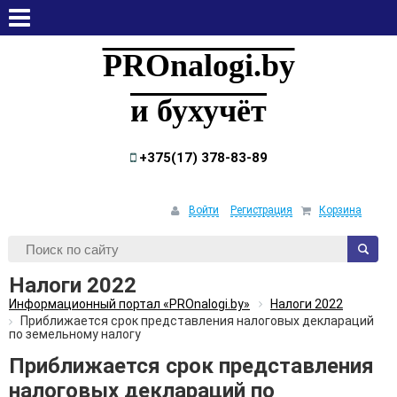
суббота, 8 августа, 2026
PROnalogi.by
и бухучёт
+375(17) 378-83-89
Войти
Регистрация
Корзина
Налоги 2022
Информационный портал «PROnalogi.by»
Налоги 2022
Приближается срок представления налоговых деклараций
по земельному налогу
Приближается срок представления
налоговых деклараций по