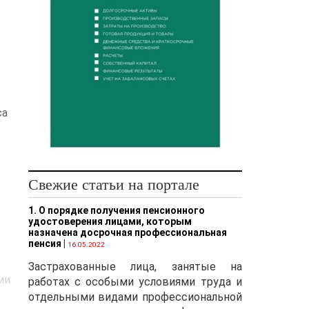
са
Свежие статьи на портале
1. О порядке получения пенсионного
удостоверения лицами, которым
назначена досрочная профессиональная
пенсия
|
16.05.2022
Застрахованные лица, занятые на
ми
работах с особыми условиями труда и
отдельными видами профессиональной