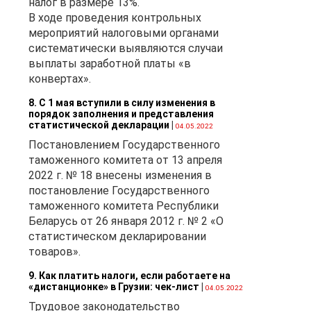
налог в размере 13%.
В ходе проведения контрольных
мероприятий налоговыми органами
систематически выявляются случаи
выплаты заработной платы «в
конвертах».
8. С 1 мая вступили в силу изменения в
порядок заполнения и представления
статистической декларации
|
04.05.2022
Постановлением Государственного
таможенного комитета от 13 апреля
2022 г. № 18 внесены изменения в
постановление Государственного
таможенного комитета Республики
Беларусь от 26 января 2012 г. № 2 «О
статистическом декларировании
товаров».
9. Как платить налоги, если работаете на
«дистанционке» в Грузии: чек-лист
|
04.05.2022
Трудовое законодательство