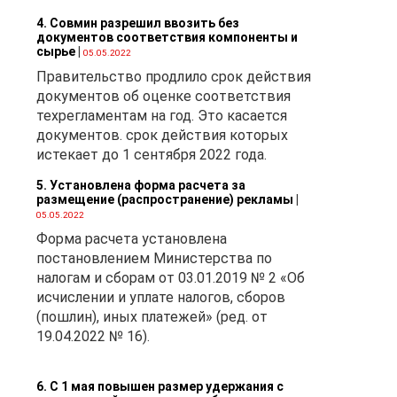
4. Совмин разрешил ввозить без
документов соответствия компоненты и
сырье
|
05.05.2022
Правительство продлило срок действия
документов об оценке соответствия
техрегламентам на год. Это касается
документов. срок действия которых
истекает до 1 сентября 2022 года.
5. Установлена форма расчета за
размещение (распространение) рекламы
|
05.05.2022
Форма расчета установлена
постановлением Министерства по
налогам и сборам от 03.01.2019 № 2 «Об
исчислении и уплате налогов, сборов
(пошлин), иных платежей» (ред. от
19.04.2022 № 16).
6. С 1 мая повышен размер удержания с