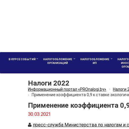
В КУРСЕ СОБЫТИЙ
НАЛОГООБЛОЖЕНИЕ
НАЛОГООБЛОЖЕНИЕ
НАЛОГО
ОРГАНИЗАЦИЙ
ИП
ИНОС
ОРГ
Налоги 2022
Информационный портал «PROnalogi.by»
Налоги 
Применение коэффициента 0,9 к ставке экологич
Применение коэффициента 0,9 
30.03.2021
Автор
пресс-служба Министерства по налогам и 