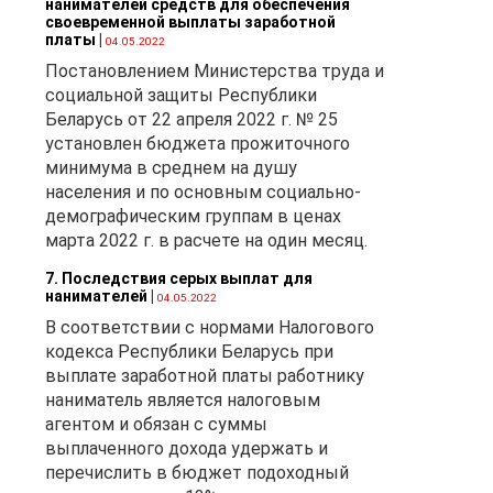
нанимателей средств для обеспечения
своевременной выплаты заработной
платы
|
04.05.2022
Постановлением Министерства труда и
социальной защиты Республики
Беларусь от 22 апреля 2022 г. № 25
установлен бюджета прожиточного
минимума в среднем на душу
населения и по основным социально-
демографическим группам в ценах
марта 2022 г. в расчете на один месяц.
7. Последствия серых выплат для
нанимателей
|
04.05.2022
В соответствии с нормами Налогового
кодекса Республики Беларусь при
выплате заработной платы работнику
наниматель является налоговым
агентом и обязан с суммы
выплаченного дохода удержать и
перечислить в бюджет подоходный