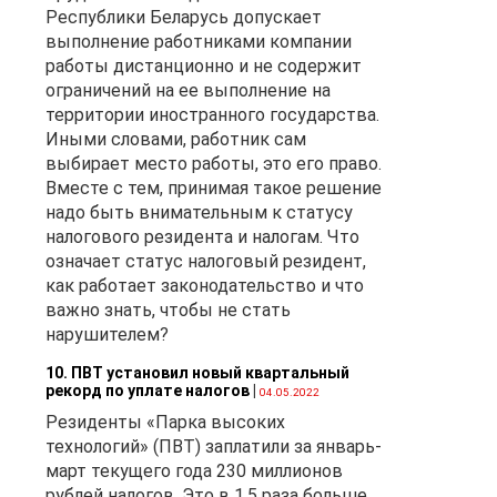
Республики Беларусь допускает
выполнение работниками компании
работы дистанционно и не содержит
ограничений на ее выполнение на
территории иностранного государства.
Иными словами, работник сам
выбирает место работы, это его право.
Вместе с тем, принимая такое решение
надо быть внимательным к статусу
налогового резидента и налогам. Что
означает статус налоговый резидент,
как работает законодательство и что
важно знать, чтобы не стать
нарушителем?
10. ПВТ установил новый квартальный
рекорд по уплате налогов
|
04.05.2022
Резиденты «Парка высоких
технологий» (ПВТ) заплатили за январь-
март текущего года 230 миллионов
рублей налогов. Это в 1,5 раза больше,