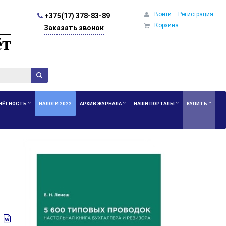
Войти
Регистрация
+375(17) 378-83-89
Корзина
Заказать звонок
ёт
ЧЁТНОСТЬ
НАЛОГИ 2022
АРХИВ ЖУРНАЛА
НАШИ ПОРТАЛЫ
КУПИТЬ