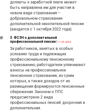
доплаты к заработной плате может
быть направлена им для участия в
новом виде страхования –
добровольном страховании
дополнительной накопительной пенсии
(вводится с 1 октября 2022 года).
ми
3. ФСЗН о дополнительной
а,
профессиональной пенсии
|
11.05.2022
За работников, занятых в особых
условиях труда и подлежащих
да
профессиональному пенсионному
страхованию, работодатели уплачивают
взносы на профессиональное
ка
пенсионное страхование, из сумм
которых, а также доходов от их
размещения формируются пенсионные
сбережения. Законом о ППС
предусмотрено 2 вида
профессиональных пенсий: досрочная и
дополнительная.