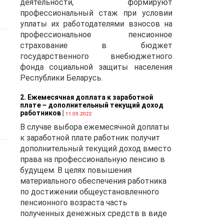
деятельности, формируют
профессиональный стаж при условии
а)
уплаты их работодателями взносов на
профессиональное пенсионное
страхование в бюджет
государственного внебюджетного
фонда социальной защиты населения
Республики Беларусь.
2. Ежемесячная доплата к заработной
плате – дополнительный текущий доход
работников
|
11.05.2022
В случае выбора ежемесячной доплаты
к заработной плате работник получит
дополнительный текущий доход вместо
и
права на профессиональную пенсию в
будущем. В целях повышения
материального обеспечения работника
по достижении общеустановленного
пенсионного возраста часть
полученных денежных средств в виде