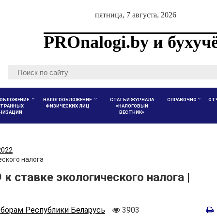
пятница, 7 августа, 2026
PROnalogi.by и бухуч
ОБЛОЖЕНИЕ
НАЛОГООБЛОЖЕНИЕ
СТАТЬИ ЖУРНАЛА
СПРАВОЧНО
ОТ
ТРАННЫХ
ФИЗИЧЕСКИХ ЛИЦ
«НАЛОГОВЫЙ
АНИЗАЦИЙ
ВЕСТНИК»
2022
еского налога
к ставке экологического налога |
Количество
сборам Республики Беларусь
3903