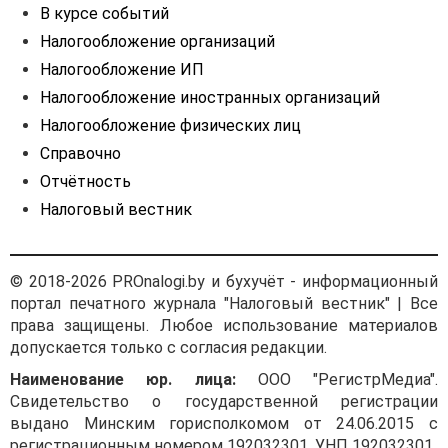
В курсе событий
Налогообложение организаций
Налогообложение ИП
Налогообложение иностранных организаций
Налогообложение физических лиц
Справочно
Отчётность
Налоговый вестник
© 2018-2026 PROnalogi.by и бухучёт - информационный
портал печатного журнала "Налоговый вестник" | Все
права защищены. Любое использование материалов
допускается только с согласия редакции.
Наименование юр. лица:
ООО "РегистрМедиа".
Свидетельство о государственной регистрации
выдано Минским горисполкомом от 24.06.2015 с
регистрационным номером 192032301. УНП 192032301.