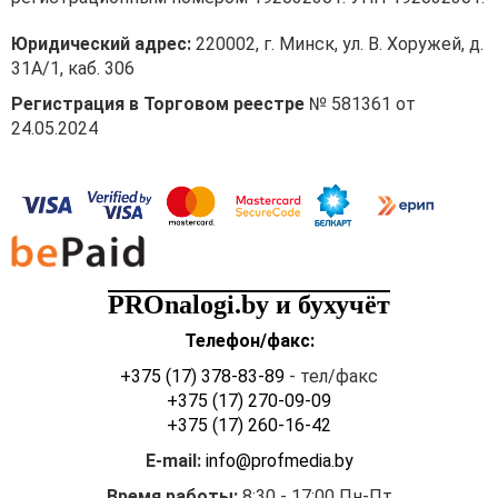
Юридический адрес:
220002, г. Минск, ул. В. Хоружей, д.
31А/1, каб. 306
Регистрация в Торговом реестре
№ 581361 от
24.05.2024
PROnalogi.by и бухучёт
Телефон/факс:
+375 (17) 378-83-89
- тел/факс
+375 (17) 270-09-09
+375 (17) 260-16-42
E-mail:
info@profmedia.by
Время работы:
8:30 - 17:00 Пн-Пт