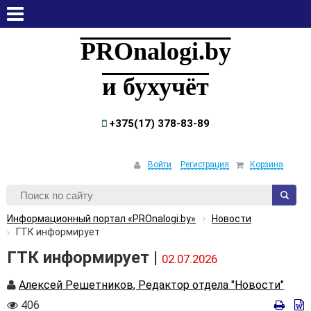
воскресенье, 9 августа, 2026
PROnalogi.by
и бухучёт
+375(17) 378-83-89
Войти
Регистрация
Корзина
Информационный портал «PROnalogi.by»
Новости
ГТК информирует
ГТК информирует |
02.07.2026
Автор
Алексей Решетников, Редактор отдела "Новости"
Количество
406