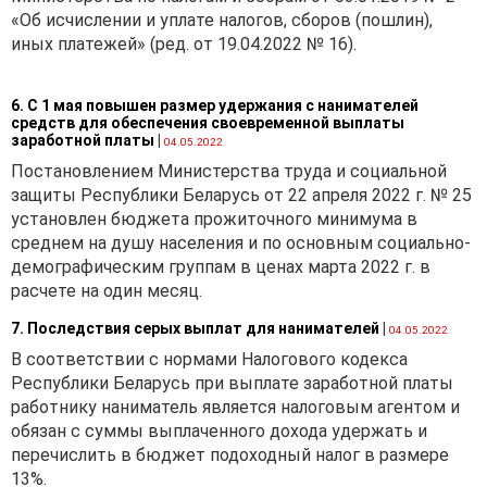
«Об исчислении и уплате налогов, сборов (пошлин),
иных платежей» (ред. от 19.04.2022 № 16).
6. С 1 мая повышен размер удержания с нанимателей
средств для обеспечения своевременной выплаты
заработной платы
|
04.05.2022
Постановлением Министерства труда и социальной
защиты Республики Беларусь от 22 апреля 2022 г. № 25
установлен бюджета прожиточного минимума в
среднем на душу населения и по основным социально-
демографическим группам в ценах марта 2022 г. в
расчете на один месяц.
7. Последствия серых выплат для нанимателей
|
04.05.2022
В соответствии с нормами Налогового кодекса
Республики Беларусь при выплате заработной платы
работнику наниматель является налоговым агентом и
обязан с суммы выплаченного дохода удержать и
перечислить в бюджет подоходный налог в размере
13%.