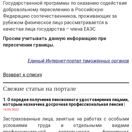
Государственной программы по оказанию содействия
добровольному переселению в Российскую
Федерацию соотечественников, проживающих за
рубежом физическое лицо рассматривается в
качестве лица государства – члена ЕАЭС.
Просим учитывать данную информацию при
пересечении границы.
Единый Интернет-портал таможенных органов
Возврат к списку
Свежие статьи на портале
1. О порядке получения пенсионного удостоверения лицами,
которым назначена досрочная профессиональная пенсия
|
16.05.2022
Застрахованные лица, занятые на работах с особыми
условиями труда и отдельными видами
профессиональной деятельности, формируют