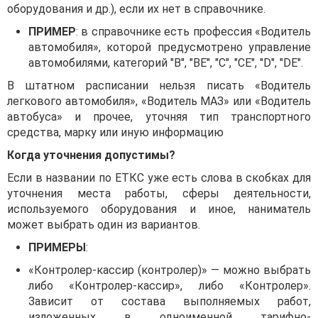
оборудования и др.), если их нет в справочнике.
ПРИМЕР
: в справочнике есть профессия «Водитель
автомобиля», которой предусмотрено управление
автомобилями, категорий "B", "BE", "C", "CE", "D", "DE".
В штатном расписании нельзя писать «Водитель
легкового автомобиля», «Водитель МАЗ» или «Водитель
автобуса» и прочее, уточняя тип транспортного
средства, марку или иную информацию
Когда уточнения допустимы?
Если в названии по ЕТКС уже есть слова в скобках для
уточнения места работы, сферы деятельности,
используемого оборудования и иное, наниматель
может выбрать один из вариантов.
ПРИМЕРЫ
:
«Контролер-кассир (контролер)» — можно выбрать
либо «Контролер-кассир», либо «Контролер».
Зависит от состава выполняемых работ,
изложенных в одноименной тарифно-