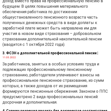
доход вместо права на профессиональную пенсию в
будущем. В целях повышения материального
обеспечения работника по достижении
общеустановленного пенсионного возраста часть
полученных денежных средств в виде доплаты к
заработной плате может быть направлена им для
участия в новом виде страхования – добровольном
страховании дополнительной накопительной пенсии
(вводится с 1 октября 2022 года).
3. ФСЗН о дополнительной профессиональной пенсии
|
11.05.2022
За работников, занятых в особых условиях труда и
подлежащих профессиональному пенсионному
страхованию, работодатели уплачивают взносы на
профессиональное пенсионное страхование, из сумм
которых, а также доходов от их размещения
формируются пенсионные сбережения. Законом о ППС
предусмотрено 2 вида профессиональных пенсий:
досрочная и дополнительная.
4. Совмин разрешил ввозить без документов соответствия