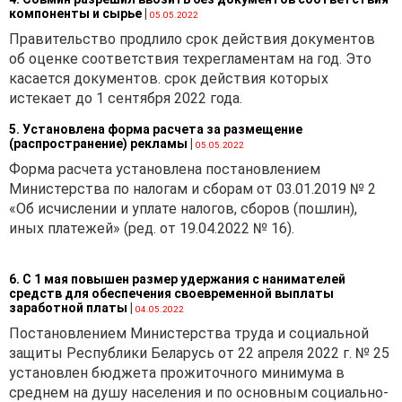
компоненты и сырье
|
05.05.2022
Правительство продлило срок действия документов
об оценке соответствия техрегламентам на год. Это
касается документов. срок действия которых
истекает до 1 сентября 2022 года.
5. Установлена форма расчета за размещение
(распространение) рекламы
|
05.05.2022
Форма расчета установлена постановлением
Министерства по налогам и сборам от 03.01.2019 № 2
«Об исчислении и уплате налогов, сборов (пошлин),
иных платежей» (ред. от 19.04.2022 № 16).
6. С 1 мая повышен размер удержания с нанимателей
средств для обеспечения своевременной выплаты
заработной платы
|
04.05.2022
Постановлением Министерства труда и социальной
защиты Республики Беларусь от 22 апреля 2022 г. № 25
установлен бюджета прожиточного минимума в
среднем на душу населения и по основным социально-