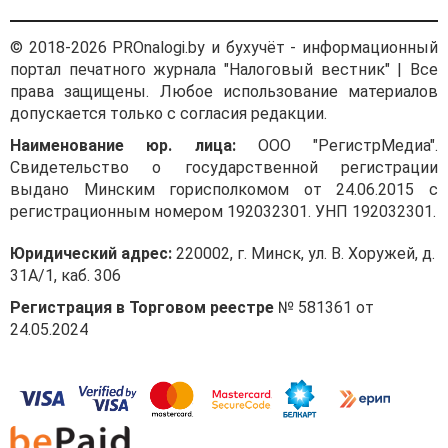
© 2018-2026 PROnalogi.by и бухучёт - информационный
портал печатного журнала "Налоговый вестник" | Все
права защищены. Любое использование материалов
допускается только с согласия редакции.
Наименование юр. лица:
ООО "РегистрМедиа".
Свидетельство о государственной регистрации
выдано Минским горисполкомом от 24.06.2015 с
регистрационным номером 192032301. УНП 192032301.
Юридический адрес:
220002, г. Минск, ул. В. Хоружей, д.
31А/1, каб. 306
Регистрация в Торговом реестре
№ 581361 от
24.05.2024