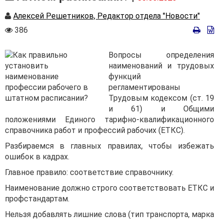
Автор
Алексей Решетников, Редактор отдела "Новости"
Количество
386
просмотров
Вопросы определения
наименований и трудовых
функций
регламентированы
Трудовым кодексом (ст. 19
и 61) и Общими
положениями Единого тарифно-квалификационного
справочника работ и профессий рабочих (ЕТКС).
Разбираемся в главных правилах, чтобы избежать
ошибок в кадрах.
Главное правило: соответствие справочнику.
Наименование должно строго соответствовать ЕТКС и
профстандартам.
Нельзя добавлять лишние слова (тип транспорта, марка