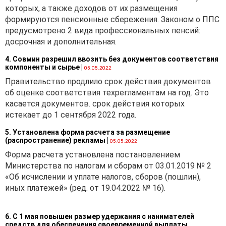
которых, а также доходов от их размещения
формируются пенсионные сбережения. Законом о ППС
предусмотрено 2 вида профессиональных пенсий:
досрочная и дополнительная.
4. Совмин разрешил ввозить без документов соответствия
компоненты и сырье
|
05.05.2022
Правительство продлило срок действия документов
об оценке соответствия техрегламентам на год. Это
касается документов. срок действия которых
истекает до 1 сентября 2022 года.
5. Установлена форма расчета за размещение
(распространение) рекламы
|
05.05.2022
Форма расчета установлена постановлением
Министерства по налогам и сборам от 03.01.2019 № 2
«Об исчислении и уплате налогов, сборов (пошлин),
иных платежей» (ред. от 19.04.2022 № 16).
6. С 1 мая повышен размер удержания с нанимателей
средств для обеспечения своевременной выплаты