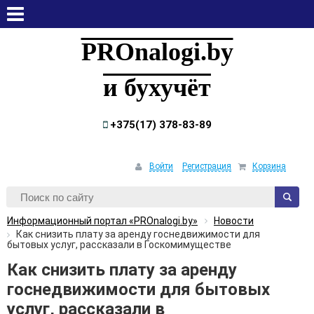
воскресенье, 9 августа, 2026
PROnalogi.by
и бухучёт
+375(17) 378-83-89
Войти
Регистрация
Корзина
Информационный портал «PROnalogi.by»
Новости
Как снизить плату за аренду госнедвижимости для
бытовых услуг, рассказали в Госкомимуществе
Как снизить плату за аренду
госнедвижимости для бытовых
услуг, рассказали в