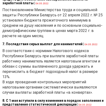
заработной платы
|
04.05.2022
Постановлением Министерства труда и социальной
защиты Республики Беларусь от 22 апреля 2022 г. № 25
установлен бюджета прожиточного минимума в
среднем на душу населения и по основным социально-
демографическим группам в ценах марта 2022 г. в
расчете на один месяц.
7. Последствия серых выплат для нанимателей
|
04.05.2022
В соответствии с нормами Налогового кодекса
Республики Беларусь при выплате заработной платы
работнику наниматель является налоговым агентом и
обязан с суммы выплаченного дохода удержать и
перечислить в бюджет подоходный налог в размере
13%.
В ходе проведения контрольных мероприятий
налоговыми органами систематически выявляются
случаи выплаты заработной платы «в конвертах».
8. С 1 мая вступили в силу изменения в порядок заполнения и
представления статистической декларации
|
04.05.2022