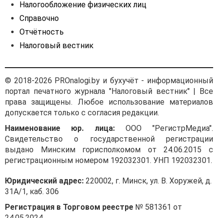
Налогообложение физических лиц
Справочно
Отчётность
Налоговый вестник
© 2018-2026 PROnalogi.by и бухучёт - информационный
портал печатного журнала "Налоговый вестник" | Все
права защищены. Любое использование материалов
допускается только с согласия редакции.
Наименование юр. лица:
ООО "РегистрМедиа".
Свидетельство о государственной регистрации
выдано Минским горисполкомом от 24.06.2015 с
регистрационным номером 192032301. УНП 192032301.
Юридический адрес:
220002, г. Минск, ул. В. Хоружей, д.
31А/1, каб. 306
Регистрация в Торговом реестре
№ 581361 от
24.05.2024