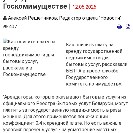
Госкомимуществе |
12.05.2026
Автор
Алексей Решетников, Редактор отдела "Новости"
Количество
407
просмотров
Как снизить плату за
аренду государственной
недвижимости для
бытовых услуг, рассказали
БЕЛТА в пресс-службе
Государственного
комитета по имуществу.
"Арендаторы, которые оказывают бытовые услуги из
официального Реестра бытовых услуг Беларуси, могут
платить за государственную недвижимость в разы
меньше. Для этого применяется понижающий
коэффициент 0,4 к арендной плате. Но есть важные
условия: перечень услуг - на усмотрение местных