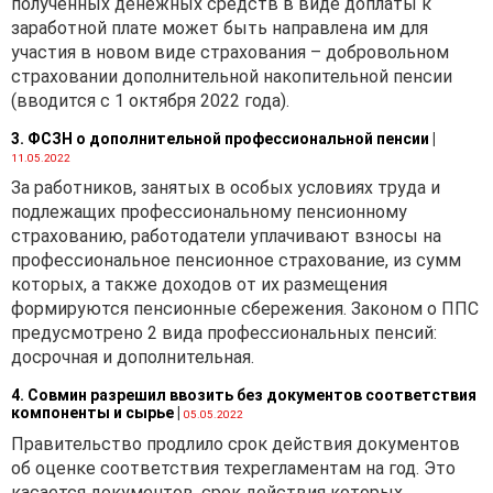
полученных денежных средств в виде доплаты к
заработной плате может быть направлена им для
участия в новом виде страхования – добровольном
страховании дополнительной накопительной пенсии
(вводится с 1 октября 2022 года).
3. ФСЗН о дополнительной профессиональной пенсии
|
11.05.2022
За работников, занятых в особых условиях труда и
подлежащих профессиональному пенсионному
страхованию, работодатели уплачивают взносы на
профессиональное пенсионное страхование, из сумм
которых, а также доходов от их размещения
формируются пенсионные сбережения. Законом о ППС
предусмотрено 2 вида профессиональных пенсий:
досрочная и дополнительная.
4. Совмин разрешил ввозить без документов соответствия
компоненты и сырье
|
05.05.2022
Правительство продлило срок действия документов
об оценке соответствия техрегламентам на год. Это
касается документов. срок действия которых