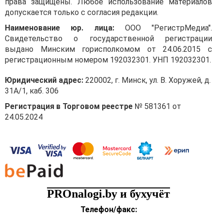
права защищены. Любое использование материалов
допускается только с согласия редакции.
Наименование юр. лица:
ООО "РегистрМедиа".
Свидетельство о государственной регистрации
выдано Минским горисполкомом от 24.06.2015 с
регистрационным номером 192032301. УНП 192032301.
Юридический адрес:
220002, г. Минск, ул. В. Хоружей, д.
31А/1, каб. 306
Регистрация в Торговом реестре
№ 581361 от
24.05.2024
PROnalogi.by и бухучёт
Телефон/факс: