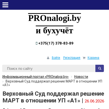
воскресенье, 9 августа, 2026
PROnalogi.by
и бухучёт
+375(17) 378-83-89
Войти
Регистрация
Корзина
Информационный портал «PROnalogi.by»
Новости
Верховный Суд поддержал решение МАРТ в отношении УП
«А1»
Верховный Суд поддержал решение
МАРТ в отношении УП «А1» |
26.06.2026