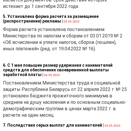
истекает до 1 сентября 2022 года.
5. Установлена форма расчета за размещение
(распространение) рекламы
|
05.05.2022
Форма расчета установлена постановлением
Министерства по налогам и сборам от 03.01.2019 № 2
«Об исчислении и уплате налогов, сборов (пошлин),
иных платежей» (ред. от 19.04.2022 № 16).
6. С 1 мая повышен размер удержания с нанимателей
средств для обеспечения своевременной выплаты
заработной платы
|
04.05.2022
Постановлением Министерства труда и социальной
защиты Республики Беларусь от 22 апреля 2022 г. № 25
установлен бюджета прожиточного минимума в
среднем на душу населения и по основным социально-
демографическим группам в ценах марта 2022 г. в
расчете на один месяц.
7. Последствия серых выплат для нанимателей
|
04.05.2022