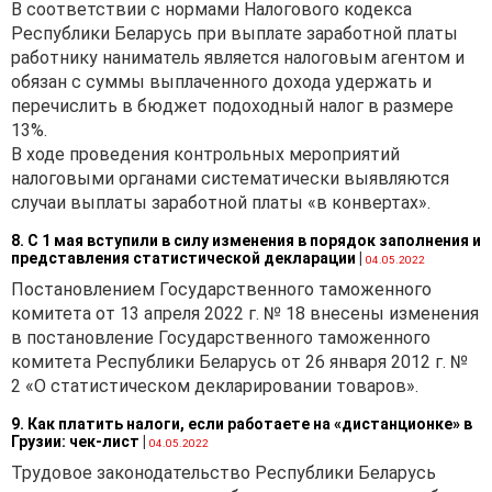
В соответствии с нормами Налогового кодекса
Республики Беларусь при выплате заработной платы
работнику наниматель является налоговым агентом и
обязан с суммы выплаченного дохода удержать и
перечислить в бюджет подоходный налог в размере
13%.
В ходе проведения контрольных мероприятий
налоговыми органами систематически выявляются
случаи выплаты заработной платы «в конвертах».
8. С 1 мая вступили в силу изменения в порядок заполнения и
представления статистической декларации
|
04.05.2022
Постановлением Государственного таможенного
комитета от 13 апреля 2022 г. № 18 внесены изменения
в постановление Государственного таможенного
комитета Республики Беларусь от 26 января 2012 г. №
2 «О статистическом декларировании товаров».
9. Как платить налоги, если работаете на «дистанционке» в
Грузии: чек-лист
|
04.05.2022
Трудовое законодательство Республики Беларусь