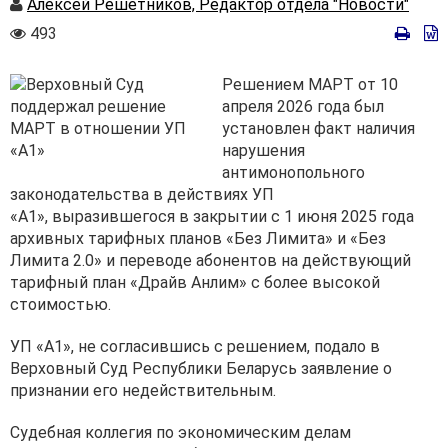
Автор
Алексей Решетников, Редактор отдела "Новости"
Количество
493
просмотров
Решением МАРТ от 10
апреля 2026 года был
установлен факт наличия
нарушения
антимонопольного
законодательства в действиях УП
«А1», выразившегося в закрытии с 1 июня 2025 года
архивных тарифных планов «Без Лимита» и «Без
Лимита 2.0» и переводе абонентов на действующий
тарифный план «Драйв Анлим» с более высокой
стоимостью.
УП «А1», не согласившись с решением, подало в
Верховный Суд Республики Беларусь заявление о
признании его недействительным.
Судебная коллегия по экономическим делам